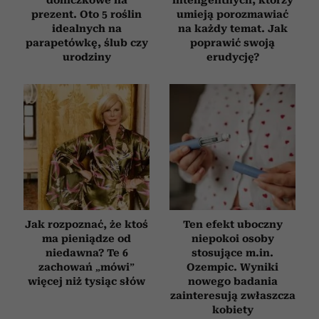
prezent. Oto 5 roślin
umieją porozmawiać
idealnych na
na każdy temat. Jak
parapetówkę, ślub czy
poprawić swoją
urodziny
erudycję?
Jak rozpoznać, że ktoś
Ten efekt uboczny
ma pieniądze od
niepokoi osoby
niedawna? Te 6
stosujące m.in.
zachowań „mówi”
Ozempic. Wyniki
więcej niż tysiąc słów
nowego badania
zainteresują zwłaszcza
kobiety