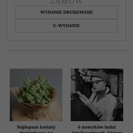
ZAMÓW
WYDANIE DRUKOWANE
E-WYDANIE
Najlepsze kwiaty
6 nawyków ludzi
doniczkowe na
inteligentnych, którzy