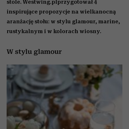
stole. Westwing.plprzygotował 4
inspirujące propozycje na wielkanocną
aranżację stołu: w stylu glamour, marine,
rustykalnym i w kolorach wiosny.
W stylu glamour