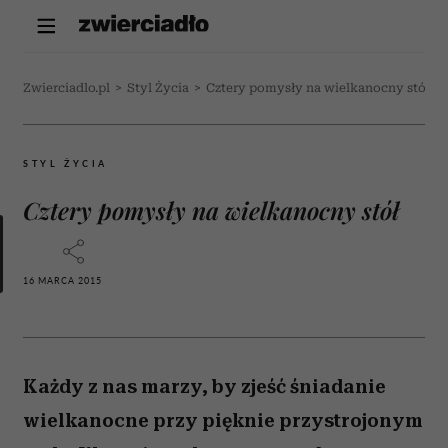
Zwierciadlo.pl
>
Styl Życia
>
Cztery pomysły na wielkanocny stół
STYL ŻYCIA
Cztery pomysły na wielkanocny stół
16 MARCA 2015
Każdy z nas marzy, by zjeść śniadanie
wielkanocne przy pięknie przystrojonym