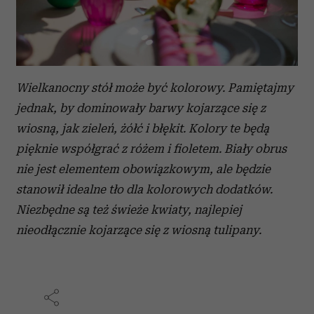
korzystania z ich usług.
Wielkanocny stół może być kolorowy. Pamiętajmy
jednak, by dominowały barwy kojarzące się z
wiosną, jak zieleń, żółć i błękit. Kolory te będą
pięknie współgrać z różem i fioletem. Biały obrus
nie jest elementem obowiązkowym, ale będzie
stanowił idealne tło dla kolorowych dodatków.
Niezbędne są też świeże kwiaty, najlepiej
nieodłącznie kojarzące się z wiosną tulipany.