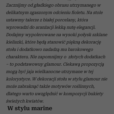
Zacznijmy od gładkiego obrusu utrzymanego w
delikatnym zgaszonym odcieniu fioletu. Na stole
ustawmy talerze z białej porcelany, która
wprowadzi do aranżacji lekką nutę elegancji.
Dodajmy wypolerowane na wysoki połysk szklane
kieliszki, które będą stanowić piękną dekorację
stołu i dodatkowo nadadzą mu barokowego
charakteru. Nie zapomnijmy o złotych dodatkach
– to podstawowuy glamour. Ciekawą propozycją
mogą być jaja wielkanocne utrzymane w tej
kolorystyce. W dekoracji stołu w stylu glamour nie
może zabraknąć także motywów roślinnych,
dlatego warto uwzględnić w kompozycji bukiety
świeżych kwiatów.
W stylu marine