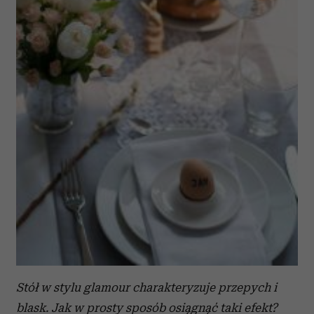
Stół w stylu glamour charakteryzuje przepych i
blask. Jak w prosty sposób osiągnąć taki efekt?