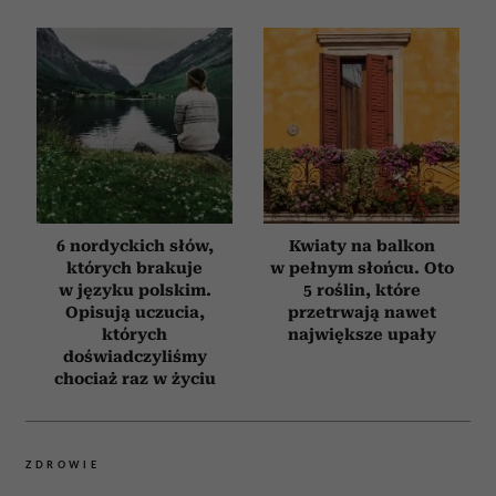
6 nordyckich słów,
Kwiaty na balkon
których brakuje
w pełnym słońcu. Oto
w języku polskim.
5 roślin, które
Opisują uczucia,
przetrwają nawet
których
największe upały
doświadczyliśmy
chociaż raz w życiu
ZDROWIE