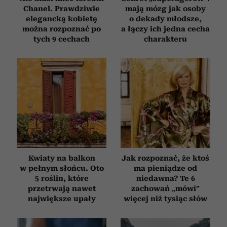
Chanel. Prawdziwie
mają mózg jak osoby
elegancką kobietę
o dekady młodsze,
można rozpoznać po
a łączy ich jedna cecha
tych 9 cechach
charakteru
Kwiaty na balkon
Jak rozpoznać, że ktoś
w pełnym słońcu. Oto
ma pieniądze od
5 roślin, które
niedawna? Te 6
przetrwają nawet
zachowań „mówi”
największe upały
więcej niż tysiąc słów