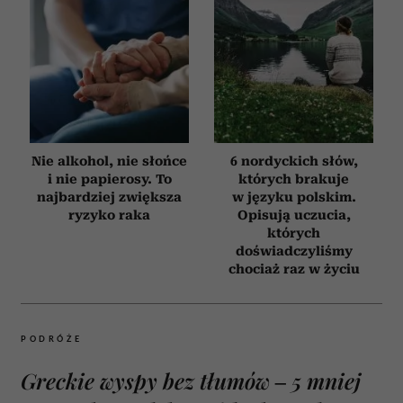
Nie alkohol, nie słońce
6 nordyckich słów,
i nie papierosy. To
których brakuje
najbardziej zwiększa
w języku polskim.
ryzyko raka
Opisują uczucia,
których
doświadczyliśmy
chociaż raz w życiu
PODRÓŻE
Greckie wyspy bez tłumów – 5 mniej