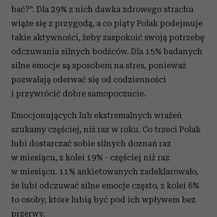
bać?”. Dla 29% z nich dawka zdrowego strachu
wiąże się z przygodą, a co piąty Polak podejmuje
takie aktywności, żeby zaspokoić swoją potrzebę
odczuwania silnych bodźców. Dla 15% badanych
silne emocje są sposobem na stres, ponieważ
pozwalają oderwać się od codzienności
i przywrócić dobre samopoczucie.
Emocjonujących lub ekstremalnych wrażeń
szukamy częściej, niż raz w roku. Co trzeci Polak
lubi dostarczać sobie silnych doznań raz
w miesiącu, z kolei 19% - częściej niż raz
w miesiącu. 11% ankietowanych zadeklarowało,
że lubi odczuwać silne emocje często, z kolei 6%
to osoby, które lubią być pod ich wpływem bez
przerwy.