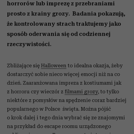
horrorów lub imprezę z przebraniami
prosto z krainy grozy. Badania pokazują,
że kontrolowany strach traktujemy jako
sposób oderwania się od codziennej
rzeczywistości.
Zbliżające się
Halloween
to idealna okazja, żeby
dostarczyć sobie nieco więcej emocji niż na co
dzień. Zaaranżowana impreza z kostiumami jak
z horroru czy wieczór z
filmami grozy
, to tylko
niektóre z pomysłów na spędzenie coraz bardziej
popularnego w Polsce święta. Można pójść
o krok dalej i tego dnia wybrać się ze znajomymi
na przykład do escape roomu urządzonego