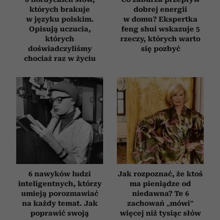
których brakuje
dobrej energii
w języku polskim.
w domu? Ekspertka
Opisują uczucia,
feng shui wskazuje 5
których
rzeczy, których warto
doświadczyliśmy
się pozbyć
chociaż raz w życiu
6 nawyków ludzi
Jak rozpoznać, że ktoś
inteligentnych, którzy
ma pieniądze od
umieją porozmawiać
niedawna? Te 6
na każdy temat. Jak
zachowań „mówi”
poprawić swoją
więcej niż tysiąc słów