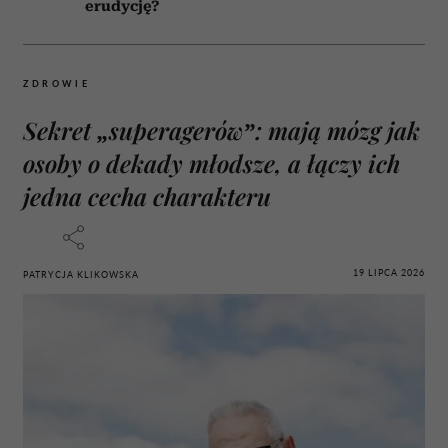
erudycję?
ZDROWIE
Sekret „superagerów”: mają mózg jak
osoby o dekady młodsze, a łączy ich
jedna cecha charakteru
19 LIPCA 2026
PATRYCJA KLIKOWSKA