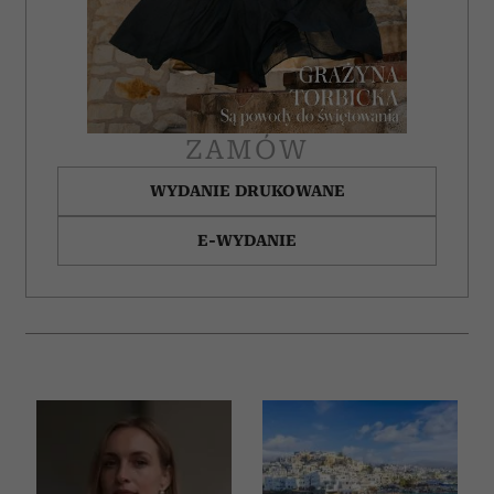
Partnerzy mogą połączyć te informacje z innymi danymi
otrzymanymi od Ciebie lub uzyskanymi podczas
korzystania z ich usług.
ZAMÓW
WYDANIE DRUKOWANE
E-WYDANIE