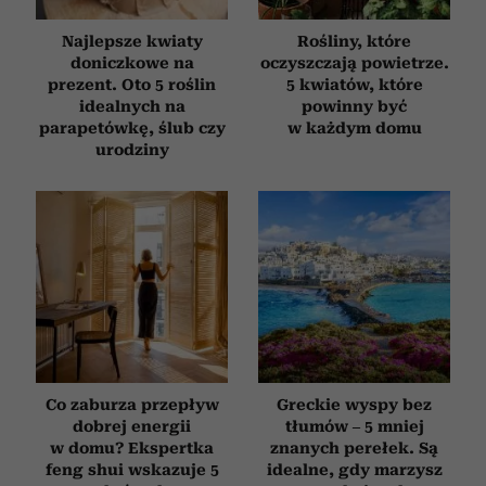
Najlepsze kwiaty
Rośliny, które
doniczkowe na
oczyszczają powietrze.
prezent. Oto 5 roślin
5 kwiatów, które
idealnych na
powinny być
parapetówkę, ślub czy
w każdym domu
urodziny
Co zaburza przepływ
Greckie wyspy bez
dobrej energii
tłumów – 5 mniej
w domu? Ekspertka
znanych perełek. Są
feng shui wskazuje 5
idealne, gdy marzysz