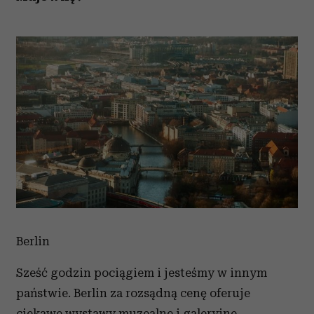
Berlin
Sześć godzin pociągiem i jesteśmy w innym
państwie. Berlin za rozsądną cenę oferuje
ciekawe wystawy muzealne i galeryjne,