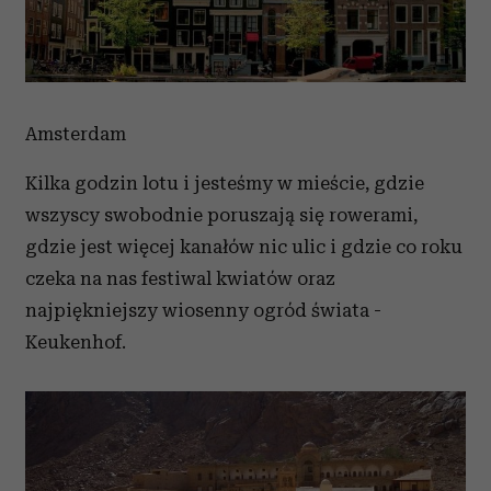
Amsterdam
Kilka godzin lotu i jesteśmy w mieście, gdzie
wszyscy swobodnie poruszają się rowerami,
gdzie jest więcej kanałów nic ulic i gdzie co roku
czeka na nas festiwal kwiatów oraz
najpiękniejszy wiosenny ogród świata -
Keukenhof.