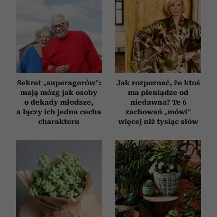
Sekret „superagerów”:
Jak rozpoznać, że ktoś
mają mózg jak osoby
ma pieniądze od
o dekady młodsze,
niedawna? Te 6
a łączy ich jedna cecha
zachowań „mówi”
charakteru
więcej niż tysiąc słów