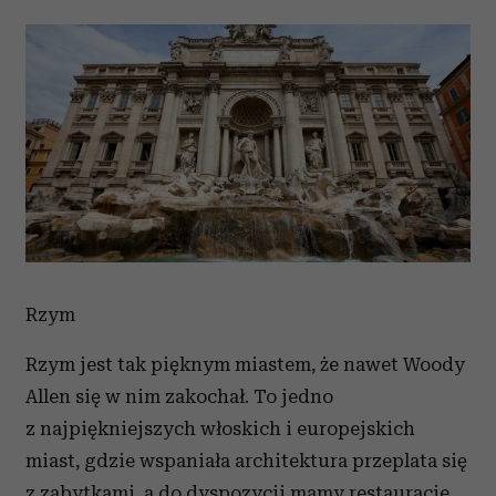
otrzymanymi od Ciebie lub uzyskanymi podczas
korzystania z ich usług.
Rzym
Rzym jest tak pięknym miastem, że nawet Woody
Allen się w nim zakochał. To jedno
z najpiękniejszych włoskich i europejskich
miast, gdzie wspaniała architektura przeplata się
z zabytkami, a do dyspozycji mamy restauracje