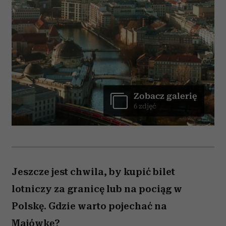
Zobacz galerię
6 zdjęć
Jeszcze jest chwila, by kupić bilet
lotniczy za granicę lub na pociąg w
Polskę. Gdzie warto pojechać na
Majówkę?