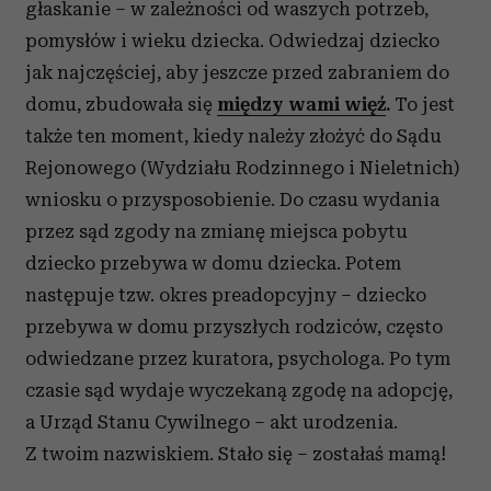
głaskanie – w zależności od waszych potrzeb,
pomysłów i wieku dziecka. Odwiedzaj dziecko
jak najczęściej, aby jeszcze przed zabraniem do
domu, zbudowała się
między wami więź
.
To jest
także ten moment, kiedy należy złożyć do Sądu
Rejonowego (Wydziału Rodzinnego i Nieletnich)
wniosku o przysposobienie. Do czasu wydania
przez sąd zgody na zmianę miejsca pobytu
dziecko przebywa w domu dziecka. Potem
następuje tzw. okres preadopcyjny – dziecko
przebywa w domu przyszłych rodziców, często
odwiedzane przez kuratora, psychologa. Po tym
czasie sąd wydaje wyczekaną zgodę na adopcję,
a Urząd Stanu Cywilnego – akt urodzenia.
Z twoim nazwiskiem. Stało się – zostałaś mamą!