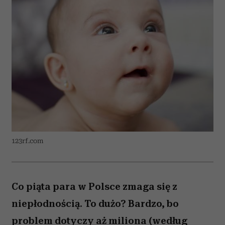
123rf.com
Co piąta para w Polsce zmaga się z
niepłodnością. To dużo? Bardzo, bo
problem dotyczy aż miliona (według