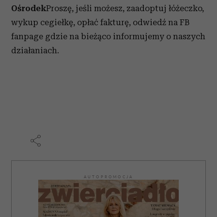
Ośrodek
Proszę, jeśli możesz, zaadoptuj łóżeczko,
wykup cegiełkę, opłać fakturę, odwiedź na FB
fanpage
gdzie na bieżąco informujemy o naszych
działaniach.
AUTOPROMOCJA