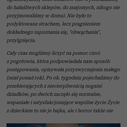
do hałaśliwych sklepów, do znajomych, nikogo nie
przyjmowaliśmy w domu). Nie było to
podyktowane strachem, lecz pragnieniem
dokładnego zapoznania się, "obwąchania",
przylgnięcia.
Cały czas mogliśmy liczyć na pomoc cioci
z pogotowia, która podpowiadała nam sposób
postępowania, opisywała przyzwyczajenia małego
(miał ponad rok). Po ok. tygodniu pojechaliśmy do
przebierających z niecierpliwością nogami
dziadków, po dwóch zaczęło się normalne,
wspaniałe i satysfakcjonujące wspólne życie Życie
z dzieckiem to nie je bajka, ale i horror także nie