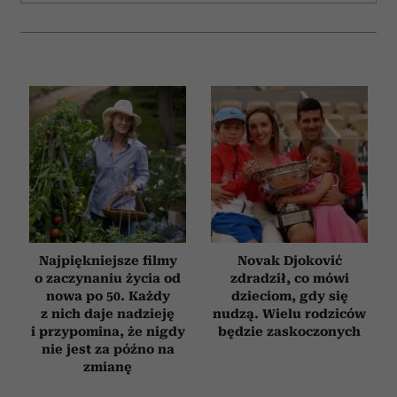
Najpiękniejsze filmy
Novak Djoković
o zaczynaniu życia od
zdradził, co mówi
nowa po 50. Każdy
dzieciom, gdy się
z nich daje nadzieję
nudzą. Wielu rodziców
i przypomina, że nigdy
będzie zaskoczonych
nie jest za późno na
zmianę