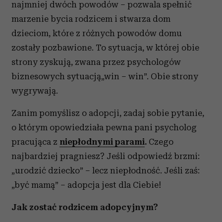
najmniej dwóch powodów – pozwala spełnić
marzenie bycia rodzicem i stwarza dom
dzieciom, które z różnych powodów domu
zostały pozbawione. To sytuacja, w której obie
strony zyskują, zwana przez psychologów
biznesowych sytuacją„win – win”. Obie strony
wygrywają.
Zanim pomyślisz o adopcji, zadaj sobie pytanie,
o którym opowiedziała pewna pani psycholog
pracująca z
niepłodnymi parami
.
Czego
najbardziej pragniesz? Jeśli odpowiedź brzmi:
„urodzić dziecko” – lecz niepłodność. Jeśli zaś:
„być mamą” – adopcja jest dla Ciebie!
Jak zostać rodzicem adopcyjnym?