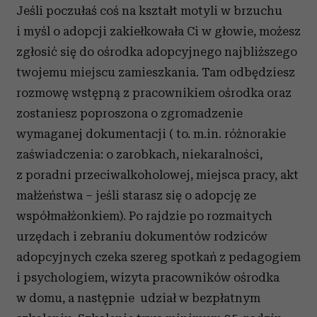
Jeśli poczułaś coś na kształt motyli w brzuchu
i myśl o adopcji zakiełkowała Ci w głowie, możesz
zgłosić się do ośrodka adopcyjnego najbliższego
twojemu miejscu zamieszkania. Tam odbędziesz
rozmowę wstępną z pracownikiem ośrodka oraz
zostaniesz poproszona o zgromadzenie
wymaganej dokumentacji ( to. m.in. różnorakie
zaświadczenia: o zarobkach, niekaralności,
z poradni przeciwalkoholowej, miejsca pracy, akt
małżeństwa – jeśli starasz się o adopcję ze
współmałżonkiem). Po rajdzie po rozmaitych
urzędach i zebraniu dokumentów rodziców
adopcyjnych czeka szereg spotkań z pedagogiem
i psychologiem, wizyta pracowników ośrodka
w domu, a następnie udział w bezpłatnym