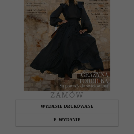
ZAMÓW
WYDANIE DRUKOWANE
E-WYDANIE