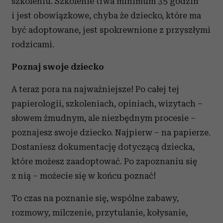
szkoleniu. Szkolenie trwa minimum 35 godzin
i jest obowiązkowe, chyba że dziecko, które ma
być adoptowane, jest spokrewnione z przyszłymi
rodzicami.
Poznaj swoje dziecko
A teraz pora na najważniejsze! Po całej tej
papierologii, szkoleniach, opiniach, wizytach –
słowem żmudnym, ale niezbędnym procesie –
poznajesz swoje dziecko. Najpierw – na papierze.
Dostaniesz dokumentację dotyczącą dziecka,
które możesz zaadoptować. Po zapoznaniu się
z nią – możecie się w końcu poznać!
To czas na poznanie się, wspólne zabawy,
rozmowy, milczenie, przytulanie, kołysanie,