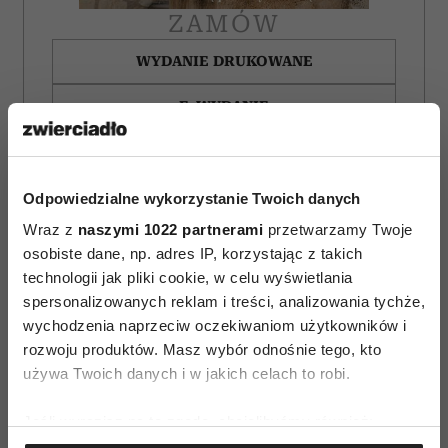
ZAMÓW
WYDANIE DRUKOWANE
E-WYDANIE
Odpowiedzialne wykorzystanie Twoich danych
Wraz z
naszymi 1022 partnerami
przetwarzamy Twoje
osobiste dane, np. adres IP, korzystając z takich
technologii jak pliki cookie, w celu wyświetlania
spersonalizowanych reklam i treści, analizowania tychże,
wychodzenia naprzeciw oczekiwaniom użytkowników i
rozwoju produktów. Masz wybór odnośnie tego, kto
używa Twoich danych i w jakich celach to robi.
Jeśli wyrazisz na to zgodę, chcielibyśmy również:
Horoskop tygodniowy
Filmy, które otwierają