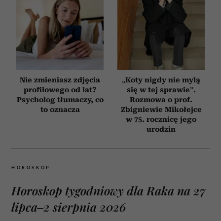
Nie zmieniasz zdjęcia
„Koty nigdy nie mylą
profilowego od lat?
się w tej sprawie”.
Psycholog tłumaczy, co
Rozmowa o prof.
to oznacza
Zbigniewie Mikołejce
w 75. rocznicę jego
urodzin
HOROSKOP
Horoskop tygodniowy dla Raka na 27
lipca–2 sierpnia 2026