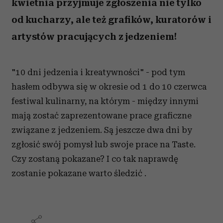
kwietnia przyjmuje zgłoszenia nie tylko
od kucharzy, ale też grafików, kuratorów i
artystów pracujących z jedzeniem!
"10 dni jedzenia i kreatywności" - pod tym
hasłem odbywa się w okresie od 1 do 10 czerwca
festiwal kulinarny, na którym - między innymi
mają zostać zaprezentowane prace graficzne
związane z jedzeniem. Są jeszcze dwa dni by
zgłosić swój pomysł lub swoje prace na Taste.
Czy zostaną pokazane? I co tak naprawdę
zostanie pokazane warto śledzić .