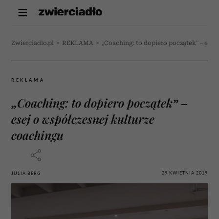
Zwierciadlo.pl
>
REKLAMA
>
„Coaching: to dopiero początek” – esej
REKLAMA
„Coaching: to dopiero początek” –
esej o współczesnej kulturze
coachingu
29 KWIETNIA 2019
JULIA BERG