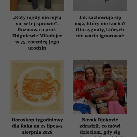
„Koty nigdy nie mylą
Jak zachowuje się
się w tej sprawie”.
mąż, który nie kocha?
Rozmowa o prof.
Oto sygnały, których
Zbigniewie Mikołejce
nie warto ignorować
w 75. rocznicę jego
urodzin
Horoskop tygodniowy
Novak Djoković
dla Raka na 27 lipca–2
zdradził, co mówi
sierpnia 2026
dzieciom, gdy się