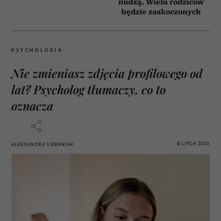
nudzą. Wielu rodziców
będzie zaskoczonych
PSYCHOLOGIA
Nie zmieniasz zdjęcia profilowego od
lat? Psycholog tłumaczy, co to
oznacza
8 LIPCA 2026
ALEKSANDRA URBANIAK