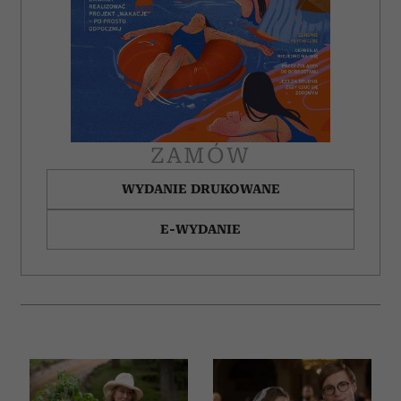
Partnerzy mogą połączyć te informacje z innymi danymi
otrzymanymi od Ciebie lub uzyskanymi podczas
korzystania z ich usług.
ZAMÓW
WYDANIE DRUKOWANE
E-WYDANIE