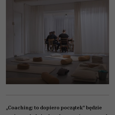
„Coaching: to dopiero początek” będzie