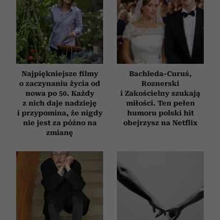
Najpiękniejsze filmy
Bachleda-Curuś,
o zaczynaniu życia od
Roznerski
nowa po 50. Każdy
i Zakościelny szukają
z nich daje nadzieję
miłości. Ten pełen
i przypomina, że nigdy
humoru polski hit
nie jest za późno na
obejrzysz na Netflix
zmianę