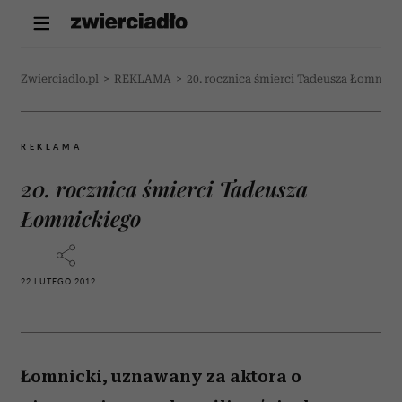
Zwierciadlo.pl
>
REKLAMA
>
20. rocznica śmierci Tadeusza Łomnick
REKLAMA
20. rocznica śmierci Tadeusza
Łomnickiego
22 LUTEGO 2012
Łomnicki, uznawany za aktora o