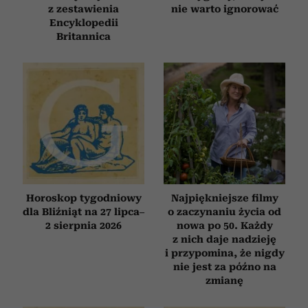
z zestawienia
nie warto ignorować
Encyklopedii
Britannica
Horoskop tygodniowy
Najpiękniejsze filmy
dla Bliźniąt na 27 lipca–
o zaczynaniu życia od
2 sierpnia 2026
nowa po 50. Każdy
z nich daje nadzieję
i przypomina, że nigdy
nie jest za późno na
zmianę