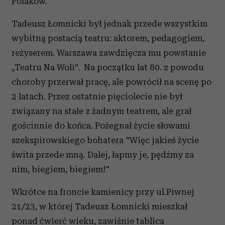
Polaków.
Tadeusz Łomnicki był jednak przede wszystkim
wybitną postacią teatru: aktorem, pedagogiem,
reżyserem. Warszawa zawdzięcza mu powstanie
„Teatru Na Woli”. Na początku lat 80. z powodu
choroby przerwał pracę, ale powrócił na scenę po
2 latach. Przez ostatnie pięciolecie nie był
związany na stałe z żadnym teatrem, ale grał
gościnnie do końca. Pożegnał życie słowami
szekspirowskiego bohatera "Więc jakieś życie
świta przede mną. Dalej, łapmy je, pędźmy za
nim, biegiem, biegiem!"
Wkrótce na froncie kamienicy przy ul.Piwnej
21/23, w której Tadeusz Łomnicki mieszkał
ponad ćwierć wieku, zawiśnie tablica