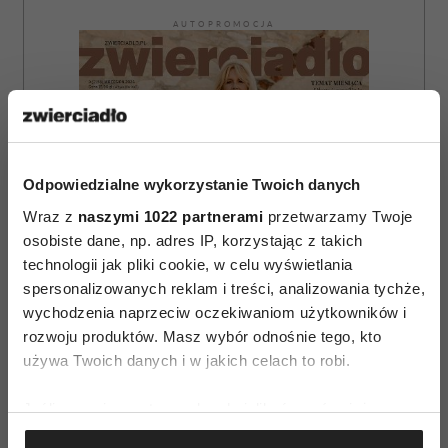
AUTOPROMOCJA
Odpowiedzialne wykorzystanie Twoich danych
Wraz z
naszymi 1022 partnerami
przetwarzamy Twoje
osobiste dane, np. adres IP, korzystając z takich
technologii jak pliki cookie, w celu wyświetlania
spersonalizowanych reklam i treści, analizowania tychże,
wychodzenia naprzeciw oczekiwaniom użytkowników i
rozwoju produktów. Masz wybór odnośnie tego, kto
używa Twoich danych i w jakich celach to robi.
Jeśli wyrazisz na to zgodę, chcielibyśmy również:
ZAMÓW
Gromadzić dane dotyczące Twojej lokalizacji