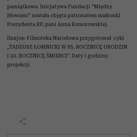
pamiątkowa. Inicjatywa Fundacji "Między
Słowami" została objęta patronatem małżonki
Prezydenta RP, pani Anna Komorowskiej.
Iluzjon-Filmoteka Narodowa przygotował cykl
„TADEUSZ ŁOMNICKI W 85. ROCZNICĘ URODZIN
I 20. ROCZNICĘ ŚMIERCI”. Daty i godziny
projekcji