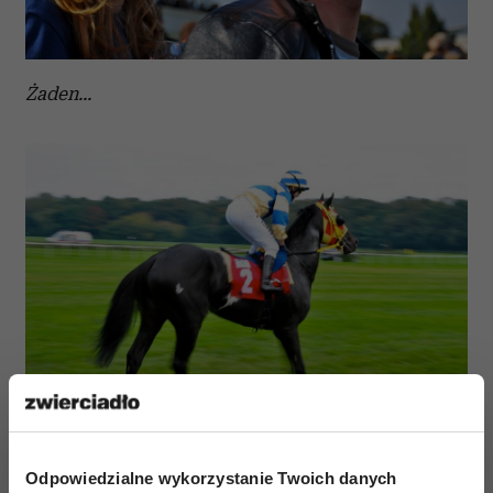
Żaden...
Odpowiedzialne wykorzystanie Twoich danych
Tor Służewiec - kultowy punkt