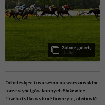
Zobacz galerię
19 zdjęć
Od miesiąca trwa sezon na warszawskim
torze wyścigów konnych Służewiec.
Trzeba tylko wybrać faworyta, obstawić