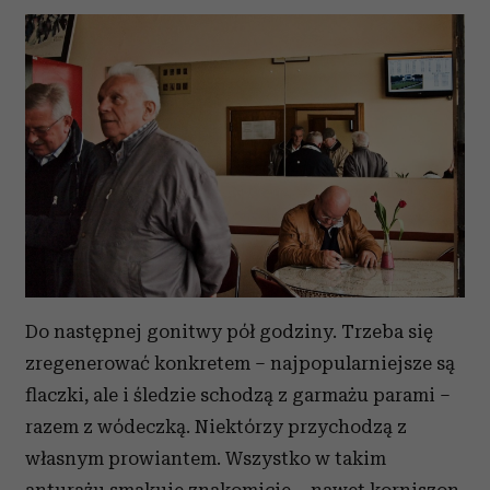
Do następnej gonitwy pół godziny. Trzeba się
zregenerować konkretem – najpopularniejsze są
flaczki, ale i śledzie schodzą z garmażu parami –
razem z wódeczką. Niektórzy przychodzą z
własnym prowiantem. Wszystko w takim
anturażu smakuje znakomicie – nawet korniszon