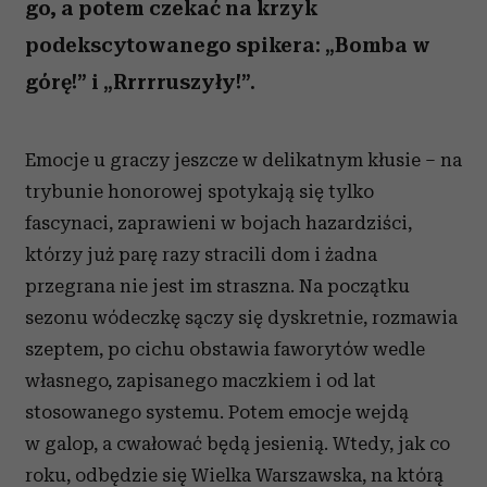
go, a potem czekać na krzyk
podekscytowanego spikera: „Bomba w
górę!” i „Rrrrruszyły!”.
Emocje u graczy jeszcze w delikatnym kłusie – na
trybunie honorowej spotykają się tylko
fascynaci, zaprawieni w bojach hazardziści,
którzy już parę razy stracili dom i żadna
przegrana nie jest im straszna. Na początku
sezonu wódeczkę sączy się dyskretnie, rozmawia
szeptem, po cichu obstawia faworytów wedle
własnego, zapisanego maczkiem i od lat
stosowanego systemu. Potem emocje wejdą
w galop, a cwałować będą jesienią. Wtedy, jak co
roku, odbędzie się Wielka Warszawska, na którą