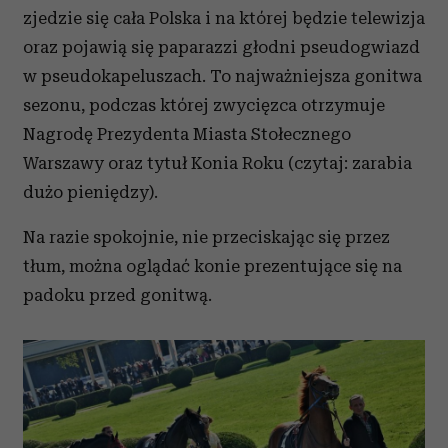
zjedzie się cała Polska i na której będzie telewizja
oraz pojawią się paparazzi głodni pseudogwiazd
w pseudokapeluszach. To najważniejsza gonitwa
sezonu, podczas której zwycięzca otrzymuje
Nagrodę Prezydenta Miasta Stołecznego
Warszawy oraz tytuł Konia Roku (czytaj: zarabia
dużo pieniędzy).
Na razie spokojnie, nie przeciskając się przez
tłum, można oglądać konie prezentujące się na
padoku przed gonitwą.