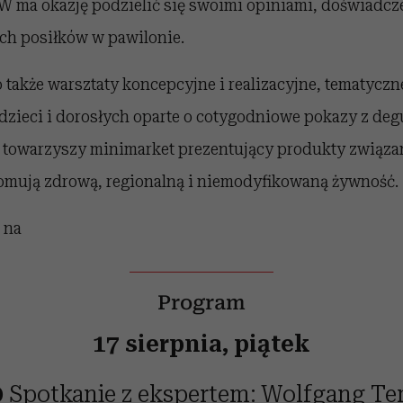
W ma okazję podzielić się swoimi opiniami, doświadcz
ch posiłków w pawilonie.
 także warsztaty koncepcyjne i realizacyjne, tematyczn
dzieci i dorosłych oparte o cotygodniowe pokazy z deg
 towarzyszy minimarket prezentujący produkty związa
romują zdrową, regionalną i niemodyfikowaną żywność.
 na
Program
17 sierpnia, piątek
0
Spotkanie z ekspertem: Wolfgang Te