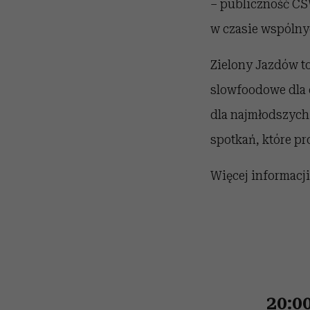
– publiczność CS
w czasie wspólny
Zielony Jazdów to
slowfoodowe dla 
dla najmłodszych
spotkań, które p
Więcej informacji
20:0