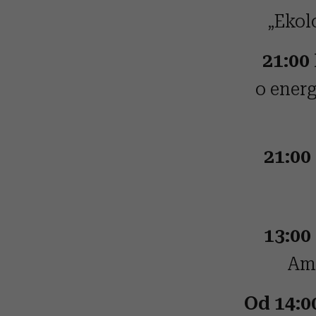
„Ekol
21:00
o energ
21:00
13:00
Amb
Od 14:0