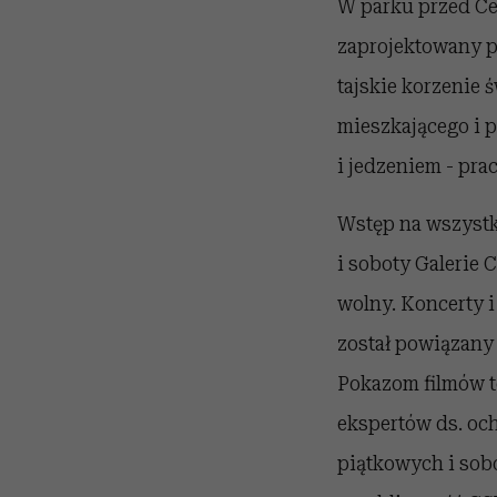
W parku przed Ce
zaprojektowany 
tajskie korzenie ś
mieszkającego i 
i jedzeniem - prac
Wstęp na wszystk
i soboty Galerie 
wolny.
Koncerty i
został powiązany
Pokazom filmów t
ekspertów ds. och
piątkowych i sobo