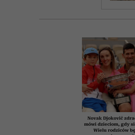
Novak Djoković zdrad
mówi dzieciom, gdy s
Wielu rodziców b