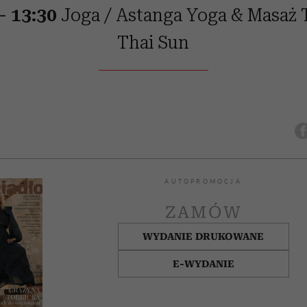
– 13:30
Joga / Astanga Yoga & Masaż T
Thai Sun
AUTOPROMOCJA
ZAMÓW
WYDANIE DRUKOWANE
E-WYDANIE