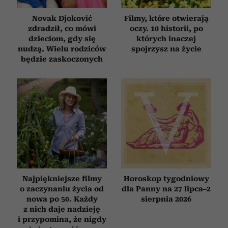
Novak Djoković
Filmy, które otwierają
zdradził, co mówi
oczy. 10 historii, po
dzieciom, gdy się
których inaczej
nudzą. Wielu rodziców
spojrzysz na życie
będzie zaskoczonych
Najpiękniejsze filmy
Horoskop tygodniowy
o zaczynaniu życia od
dla Panny na 27 lipca–2
nowa po 50. Każdy
sierpnia 2026
z nich daje nadzieję
i przypomina, że nigdy