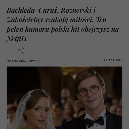
Bachleda-Curuś, Roznerski i
Zakościelny szukają miłości. Ten
pełen humoru polski hit obejrzysz na
Netflix
9 LIPCA 2026
MILENA ROSZKOWSKA