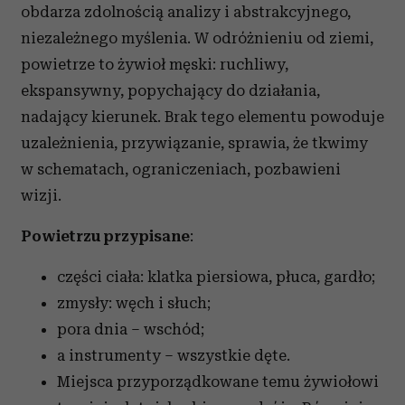
obdarza zdolnością analizy i abstrakcyjnego,
niezależnego myślenia. W odróżnieniu od ziemi,
powietrze to żywioł męski: ruchliwy,
ekspansywny, popychający do działania,
nadający kierunek. Brak tego elementu powoduje
uzależnienia, przywiązanie, sprawia, że tkwimy
w schematach, ograniczeniach, pozbawieni
wizji.
Powietrzu przypisane
:
części ciała: klatka piersiowa, płuca, gardło;
zmysły: węch i słuch;
pora dnia – wschód;
a instrumenty – wszystkie dęte.
Miejsca przyporządkowane temu żywiołowi