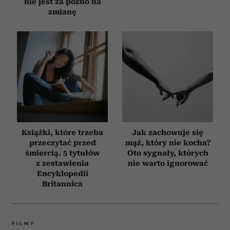
nie jest za późno na
zmianę
Książki, które trzeba
Jak zachowuje się
przeczytać przed
mąż, który nie kocha?
śmiercią. 5 tytułów
Oto sygnały, których
z zestawienia
nie warto ignorować
Encyklopedii
Britannica
FILMY