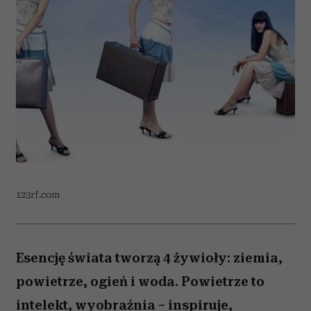
123rf.com
Esencję świata tworzą 4 żywioły: ziemia,
powietrze, ogień i woda. Powietrze to
intelekt, wyobraźnia – inspiruje,