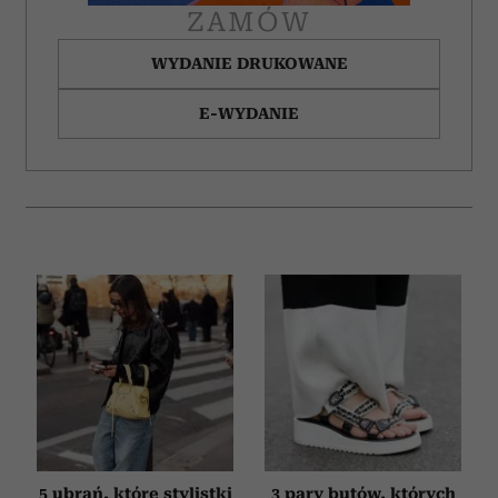
ZAMÓW
WYDANIE DRUKOWANE
E-WYDANIE
5 ubrań, które stylistki
3 pary butów, których