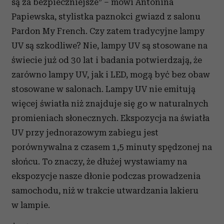
są za bezpieczniejsze” – mówi Antonina
Papiewska, stylistka paznokci gwiazd z salonu
Pardon My French. Czy zatem tradycyjne lampy
UV są szkodliwe? Nie, lampy UV są stosowane na
świecie już od 30 lat i badania potwierdzają, że
zarówno lampy UV, jak i LED, mogą być bez obaw
stosowane w salonach. Lampy UV nie emitują
więcej światła niż znajduje się go w naturalnych
promieniach słonecznych. Ekspozycja na światła
UV przy jednorazowym zabiegu jest
porównywalna z czasem 1,5 minuty spędzonej na
słońcu. To znaczy, że dłużej wystawiamy na
ekspozycje nasze dłonie podczas prowadzenia
samochodu, niż w trakcie utwardzania lakieru
w lampie.