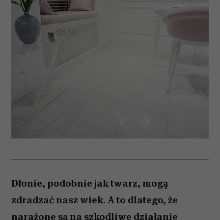
Dłonie, podobnie jak twarz, mogą
zdradzać nasz wiek. A to dlatego, że
narażone są na szkodliwe działanie