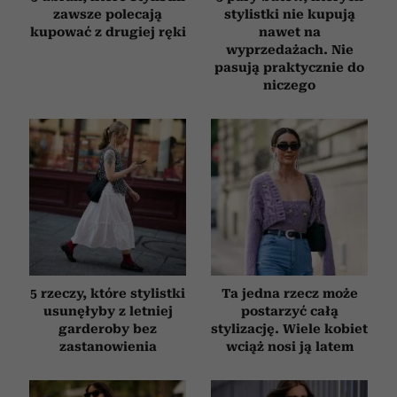
zawsze polecają
stylistki nie kupują
kupować z drugiej ręki
nawet na
wyprzedażach. Nie
pasują praktycznie do
niczego
5 rzeczy, które stylistki
Ta jedna rzecz może
usunęłyby z letniej
postarzyć całą
garderoby bez
stylizację. Wiele kobiet
zastanowienia
wciąż nosi ją latem