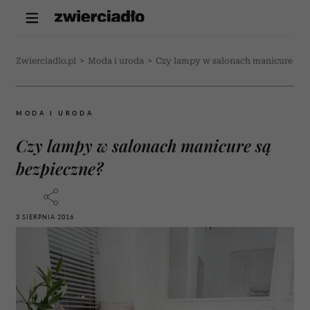
Zwierciadlo.pl
>
Moda i uroda
>
Czy lampy w salonach manicure są 
MODA I URODA
Czy lampy w salonach manicure są
bezpieczne?
3 SIERPNIA 2016