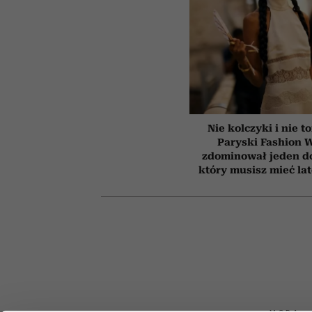
Nie kolczyki i nie t
Paryski Fashion 
zdominował jeden d
który musisz mieć la