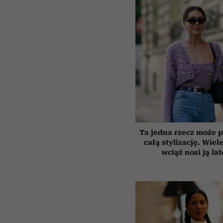
Ta jedna rzecz może p
całą stylizację. Wiel
wciąż nosi ją la