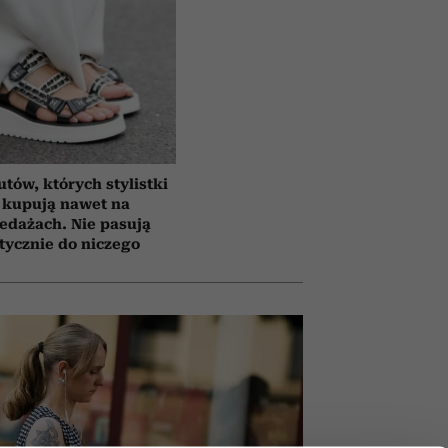
utów, których stylistki
 kupują nawet na
edażach. Nie pasują
tycznie do niczego