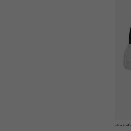
fot. ma