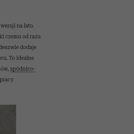
ersji na lato.
ki czemu od razu
deszwie dodaje
ru. To idealne
nsów,
spódnico-
 pracy