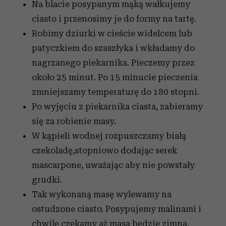
Na blacie posypanym mąką wałkujemy
ciasto i przenosimy je do formy na tartę.
Robimy dziurki w cieście widelcem lub
patyczkiem do szaszłyka i wkładamy do
nagrzanego piekarnika. Pieczemy przez
około 25 minut. Po 15 minucie pieczenia
zmniejszamy temperaturę do 180 stopni.
Po wyjęciu z piekarnika ciasta, zabieramy
się za robienie masy.
W kąpieli wodnej rozpuszczamy białą
czekoladę,stopniowo dodając serek
mascarpone, uważając aby nie powstały
grudki.
Tak wykonaną masę wylewamy na
ostudzone ciasto. Posypujemy malinami i
chwilę czekamy aż masa będzie zimna.