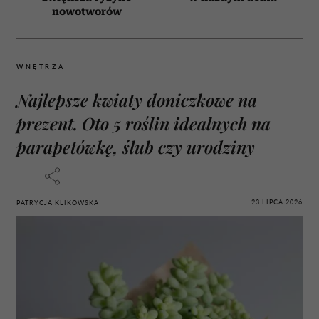
nowotworów
WNĘTRZA
Najlepsze kwiaty doniczkowe na
prezent. Oto 5 roślin idealnych na
parapetówkę, ślub czy urodziny
23 LIPCA 2026
PATRYCJA KLIKOWSKA