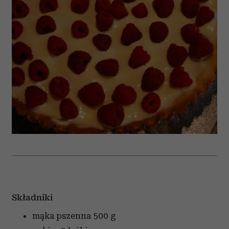
Składniki
mąka pszenna
500 g