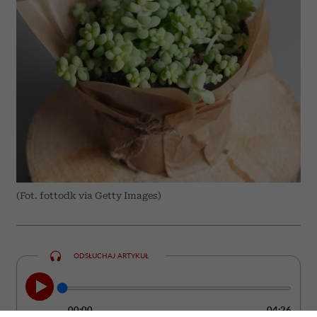
(Fot. fottodk via Getty Images)
ODSŁUCHAJ ARTYKUŁ
00:00
04:26