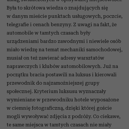
Była to skrótowa wiedza o znajdujących się
w danym mieście punktach usługowych, poczcie,
telegrafie i cenach benzyny. Z uwagi na fakt, że
automobile w tamtych czasach były
urządzeniami bardzo zawodnymi i niewiele osób
miało wiedzę na temat mechaniki samochodowej,
musiał on też zawierać adresy warsztatów
naprawczych i klubów automobilowych. Już na
początku bracia postawili na luksus i kierowali
przewodnik do najzamożniejszej grupy
społecznej. Kryterium luksusu wyznaczały
wymieniane w przewodniku hotele wyposażone
w ciemnię fotograficzną, dzięki której goście
mogli wywoływać zdjęcia z podróży. Co ciekawe,
te same miejsca w tamtych czasach nie miały