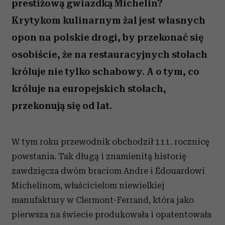
prestiżową gwiazdką Michelin?
Krytykom kulinarnym żal jest własnych
opon na polskie drogi, by przekonać się
osobiście, że na restauracyjnych stołach
króluje nie tylko schabowy. A o tym, co
króluje na europejskich stołach,
przekonują się od lat.
W tym roku przewodnik obchodził 111. rocznicę
powstania. Tak długą i znamienitą historię
zawdzięcza dwóm braciom Andre i Édouardowi
Michelinom, właścicielom niewielkiej
manufaktury w Clermont-Ferrand, która jako
pierwsza na świecie produkowała i opatentowała