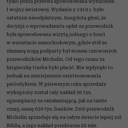
tylko jedna przerwa spowodowana wybuchem
I wojny światowej. Wydanie z 1919 r. było
ostatnim nieodpłatnym. Anegdota głosi, że
decyzja o wprowadzeniu opłat za przewodnik
była spowodowana wizytą jednego z braci
w warsztacie samochodowym, gdzie stół ze
złamaną nogą podparty był stosem czerwonych
przewodników Michelin. Od tego czasu za
książeczkę trzeba było płacić. Nie wpłynęło to
jednak na zmniejszenie zainteresowania
periodykiem. W pierwszym roku sprzedaży
wykupiony został cały nakład 90 tys.
egzemplarzy za oszałamiającą, jak na tamte
czasy, sumę 630 tys. franków. Dziś przewodnik
Michelin sprzedaje się na całym świecie lepiej niż
Biblia, a jego nakład przekracza 20 mln