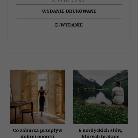
WYDANIE DRUKOWANE
E-WYDANIE
Co zaburza przepływ
6 nordyckich słów,
dobrej energii
których brakuje