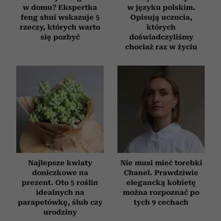
w domu? Ekspertka
w języku polskim.
feng shui wskazuje 5
Opisują uczucia,
rzeczy, których warto
których
się pozbyć
doświadczyliśmy
chociaż raz w życiu
Najlepsze kwiaty
Nie musi mieć torebki
doniczkowe na
Chanel. Prawdziwie
prezent. Oto 5 roślin
elegancką kobietę
idealnych na
można rozpoznać po
parapetówkę, ślub czy
tych 9 cechach
urodziny