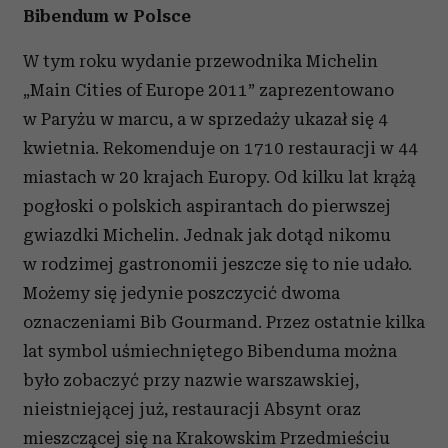
Bibendum w Polsce
W tym roku wydanie przewodnika Michelin
„Main Cities of Europe 2011” zaprezentowano
w Paryżu w marcu, a w sprzedaży ukazał się 4
kwietnia. Rekomenduje on 1710 restauracji w 44
miastach w 20 krajach Europy. Od kilku lat krążą
pogłoski o polskich aspirantach do pierwszej
gwiazdki Michelin. Jednak jak dotąd nikomu
w rodzimej gastronomii jeszcze się to nie udało.
Możemy się jedynie poszczycić dwoma
oznaczeniami Bib Gourmand. Przez ostatnie kilka
lat symbol uśmiechniętego Bibenduma można
było zobaczyć przy nazwie warszawskiej,
nieistniejącej już, restauracji Absynt oraz
mieszczącej się na Krakowskim Przedmieściu