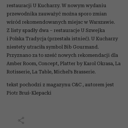
restauracji U Kucharzy. W nowym wydaniu
przewodnika zauważyć można sporo zmian
wśród rekomendowanych miejsc w Warszawie.
Z listy spadły dwa – restauracje U Szwejka
i Polska Tradycja (przestała istnieć). U Kucharzy
niestety utraciła symbol Bib Gourmand.
Przyznano za to sześć nowych rekomendacji dla
Amber Room, Concept, Platter by Karol Okrasa, La
Rotisserie, La Table, Michel’s Brasserie.
tekst pochodzi z magazynu C&C , autorem jest
Piotr Bruś-Klepacki