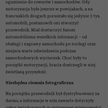
ogumienie do rowerów i samochodów. Gdy
motoryzacja była jeszcze w powijakach, a na
francuskich drogach poruszało się jedynie 3 tys.
automobili, postanowili oni stworzyć
przewodnik. Miał dostarczyć fanom
automobilizmu wszelkich informacji – od
obsługi i naprawy samochodu po noclegi oraz
miejsca warte odwiedzenia podczas
samochodowych wycieczek. Choć były to
początki motoryzacji, bracia dostrzegli w niej
świetlaną przyszłość.
Niezbędna ciemnia fotograficzna
Na początku przewodnik był dystrybuowany za
darmo, a informacje w nim zawarte dotyczyły
usług świadczonych w opisywanej miejscowości.