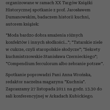
organizowane w ramach XX Targów Książki
Historycznej spotkanie z prof. Jarosławem
Dumanowskim, badaczem historii kuchni,
autorem książek:
"Moda bardzo dobra smażenia różnych
konfektów i innych słodkości..."; "Tatarskie ziele
w cukrze, czyli staropolskie słodycze"; "Sekrety
kuchmistrzowskie Stanisława Czernieckiego";
"Compendium ferculorum albo zebranie potraw".
Spotkanie poprowadzi Pani Anna Wrońska,
redaktor naczelna magazynu "Kuchnia".
Zapraszamy 27 listopada 2011 na godz. 13.30 do
sali konferencyjnej w Arkadach Kubickiego.