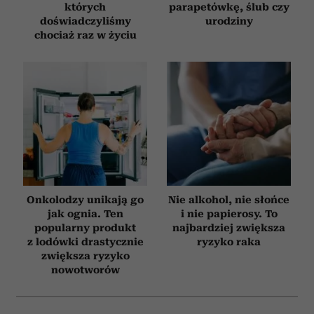
których
parapetówkę, ślub czy
doświadczyliśmy
urodziny
chociaż raz w życiu
Onkolodzy unikają go
Nie alkohol, nie słońce
jak ognia. Ten
i nie papierosy. To
popularny produkt
najbardziej zwiększa
z lodówki drastycznie
ryzyko raka
zwiększa ryzyko
nowotworów