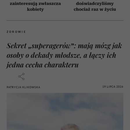
zainteresują zwłaszcza
doświadczyliśmy
kobiety
chociaż raz w życiu
ZDROWIE
Sekret „superagerów”: mają mózg jak
osoby o dekady młodsze, a łączy ich
jedna cecha charakteru
19 LIPCA 2026
PATRYCJA KLIKOWSKA