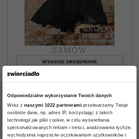
ZAMÓW
WYDANIE DRUKOWANE
E-WYDANIE
Odpowiedzialne wykorzystanie Twoich danych
Wraz z
naszymi 1022 partnerami
przetwarzamy Twoje
osobiste dane, np. adres IP, korzystając z takich
technologii jak pliki cookie, w celu wyświetlania
spersonalizowanych reklam i treści, analizowania tychże,
wychodzenia naprzeciw oczekiwaniom użytkowników i