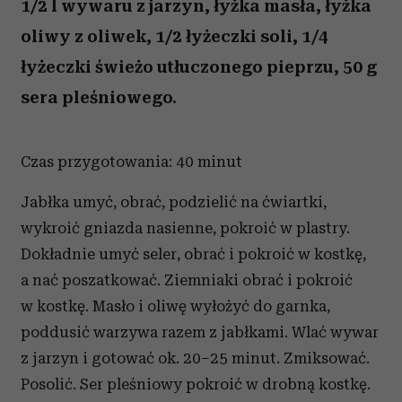
1/2 l wywaru z jarzyn, łyżka masła, łyżka
oliwy z oliwek, 1/2 łyżeczki soli, 1/4
łyżeczki świeżo utłuczonego pieprzu, 50 g
sera pleśniowego.
Czas przygotowania: 40 minut
Jabłka umyć, obrać, podzielić na ćwiartki,
wykroić gniazda nasienne, pokroić w plastry.
Dokładnie umyć seler, obrać i pokroić w kostkę,
a nać poszatkować. Ziemniaki obrać i pokroić
w kostkę. Masło i oliwę wyłożyć do garnka,
poddusić warzywa razem z jabłkami. Wlać wywar
z jarzyn i gotować ok. 20–25 minut. Zmiksować.
Posolić. Ser pleśniowy pokroić w drobną kostkę.