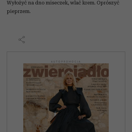
Wyłożyć na dno miseczek, wlać krem. Oprószyć
pieprzem.
AUTOPROMOCJA