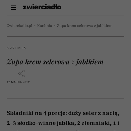
Zwierciadlo.pl
>
Kuchnia
>
Zupa krem selerowa z jabłkiem
KUCHNIA
Zupa krem selerowa z jabłkiem
12 MARCA 2012
Składniki na 4 porcje: duży seler z nacią,
2–3 słodko-winne jabłka, 2 ziemniaki, 1 i