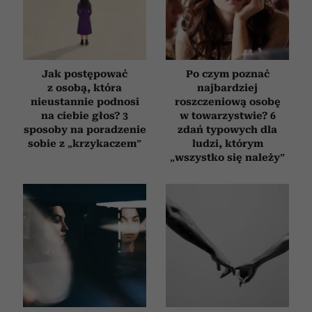
Jak postępować
Po czym poznać
z osobą, która
najbardziej
nieustannie podnosi
roszczeniową osobę
na ciebie głos? 3
w towarzystwie? 6
sposoby na poradzenie
zdań typowych dla
sobie z „krzykaczem”
ludzi, którym
„wszystko się należy”