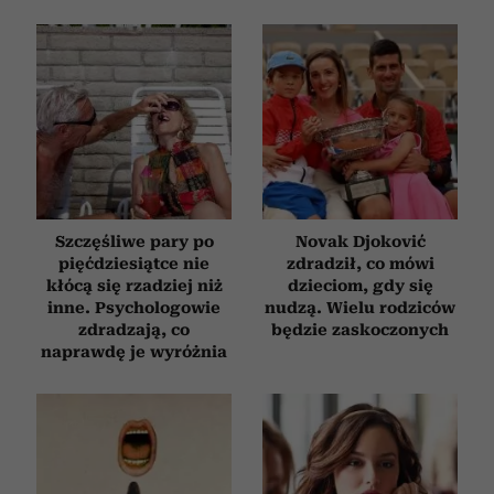
Szczęśliwe pary po
Novak Djoković
pięćdziesiątce nie
zdradził, co mówi
kłócą się rzadziej niż
dzieciom, gdy się
inne. Psychologowie
nudzą. Wielu rodziców
zdradzają, co
będzie zaskoczonych
naprawdę je wyróżnia