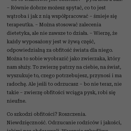
– Równie dobrze możesz spytać, co to jest
wątroba i jak z nią współpracować – śmieje się
terapeutka. – Można stosować zalecenia
dietetyka, ale nie zawsze to działa. – Wierzę, że
każdy wyposażony jest w żywą część,
odpowiedzialną za obfitość świata dla niego.
Można to sobie wyobrazić jako zwierzaka, który
nam służy. To zwierzę patrzy na ciebie, na świat,
wyszukuje to, czego potrzebujesz, przynosi i ma
radochę. Ale jeśli to odrzucasz – bo nie teraz, nie
takie – zwierzę obfitości wciąga pysk, robi się
nieufne.
Co szkodzi obfitości? Roszczenia.
Niewdzięczność. Odrzucanie rodziców i jakości,