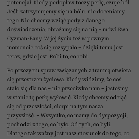
potencjał. Kiedy perłopław toczy perłę, czuje ból.
Jeśli zatrzymujemy się na bólu, nie doceniamy
tego. Nie chcemy wziąć perły z danego
doświadczenia, obrażamy się na nią – mówi Ewa
Cyzman-Bany. W jej życiu też w pewnym
momencie coś się rozsypało – dzięki temu jest
teraz, gdzie jest. Robi to, co robi.
Po przeżyciu spraw związanych z traumą otwiera
się przestrzeń życiowa. Kiedy widzimy, że coś
stało się dla nas – nie przeciwko nam – jesteśmy
w stanie tę perłę wyłowić. Kiedy chcemy odciąć
się od przeszłości, cierpi na tym nasza
przyszłość. – Wszystko, co mamy do dyspozycji,
pochodzi z tego, co było. Od tych, co byli.
Dlatego tak ważny jest nasz stosunek do tego, co