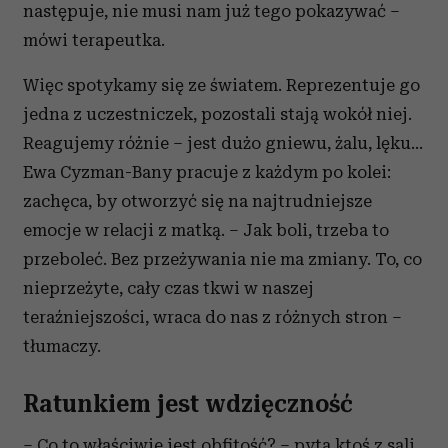
następuje, nie musi nam już tego pokazywać –
mówi terapeutka.
Więc spotykamy się ze światem. Reprezentuje go
jedna z uczestniczek, pozostali stają wokół niej.
Reagujemy różnie – jest dużo gniewu, żalu, lęku...
Ewa Cyzman-Bany pracuje z każdym po kolei:
zachęca, by otworzyć się na najtrudniejsze
emocje w relacji z matką. – Jak boli, trzeba to
przeboleć. Bez przeżywania nie ma zmiany. To, co
nieprzeżyte, cały czas tkwi w naszej
teraźniejszości, wraca do nas z różnych stron –
tłumaczy.
Ratunkiem jest wdzięczność
– Co to właściwie jest obfitość? – pyta ktoś z sali.