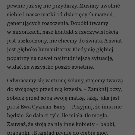
pewnie już się nie przydarzy. Musimy uwolnić
siebie i nasze matki od dziecięcych marzeń,
generujących roszczenia. Dopóki trwamy
w mrzonkach, nasz kontakt z rzeczywistością
jest uszkodzony, nie chcemy do świata. A świat
jest głęboko humanitarny. Kiedy się głębiej
popatrzy na nawet najtrudniejszą sytuację,
widać, że wszystko poszło świetnie.
Odwracamy się w stronę ściany, stajemy twarzą
do stojącego przed nią krzesła. – Zamknij oczy,
zobacz przed sobą swoją matkę, taką, jaka jest –
prosi Ewa Cyzman-Bany. – Przyjmij, że inna nie
będzie. Że dała ci tyle, ile miała. Ile mogła.
Zauważ, że stoją za nią inne kobiety – babki,
prababki... Stamtąd płynie do ciebie moc.