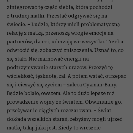
zintegrować tę część siebie, która pochodzi
z trudnej matki. Przestać odgrywać się na
świecie. – Ludzie, którzy mieli problematyczną
relację z matką, przenoszą wrogie emocje na
partnerów, dzieci, uderzają we wszystko. Trzeba
odwrócić się, zobaczyć zniszczenia. Uznać to, co
się stało. Nie marnować energii na
podtrzymywanie starych urazów. Przeżyć tę
wściekłość, tęsknotę, żal. A potem wstać, otrzepać
się i cieszyć się życiem – zaleca Cyzman-Bany.
Będzie bolało, owszem. Ale to dużo lepsze niż
prowadzenie wojny ze światem. Obwinianie go,
przeżywanie ciągłych rozczarowań. – Świat
dokłada wszelkich starań, żebyśmy mogli ujrzeć
matkę taką, jaka jest. Kiedy to wreszcie