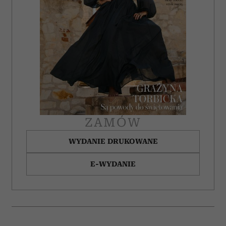
ZAMÓW
WYDANIE DRUKOWANE
E-WYDANIE