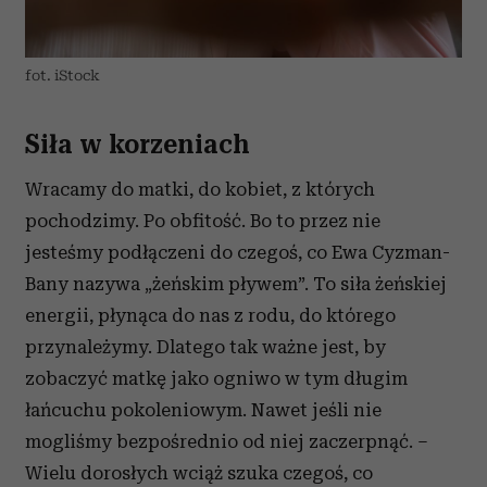
fot. iStock
Siła w korzeniach
Wracamy do matki, do kobiet, z których
pochodzimy. Po obfitość. Bo to przez nie
jesteśmy podłączeni do czegoś, co Ewa Cyzman-
Bany nazywa „żeńskim pływem”. To siła żeńskiej
energii, płynąca do nas z rodu, do którego
przynależymy. Dlatego tak ważne jest, by
zobaczyć matkę jako ogniwo w tym długim
łańcuchu pokoleniowym. Nawet jeśli nie
mogliśmy bezpośrednio od niej zaczerpnąć. –
Wielu dorosłych wciąż szuka czegoś, co