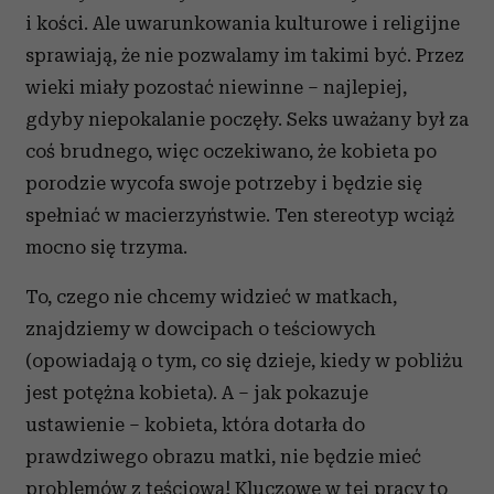
i kości. Ale uwarunkowania kulturowe i religijne
sprawiają, że nie pozwalamy im takimi być. Przez
wieki miały pozostać niewinne – najlepiej,
gdyby niepokalanie poczęły. Seks uważany był za
coś brudnego, więc oczekiwano, że kobieta po
porodzie wycofa swoje potrzeby i będzie się
spełniać w macierzyństwie. Ten stereotyp wciąż
mocno się trzyma.
To, czego nie chcemy widzieć w matkach,
znajdziemy w dowcipach o teściowych
(opowiadają o tym, co się dzieje, kiedy w pobliżu
jest potężna kobieta). A – jak pokazuje
ustawienie – kobieta, która dotarła do
prawdziwego obrazu matki, nie będzie mieć
problemów z teściową! Kluczowe w tej pracy to