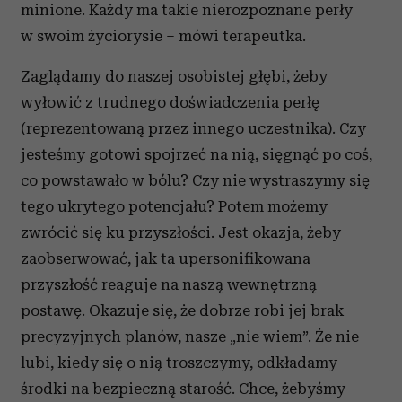
minione. Każdy ma takie nierozpoznane perły
w swoim życiorysie – mówi terapeutka.
Zaglądamy do naszej osobistej głębi, żeby
wyłowić z trudnego doświadczenia perłę
(reprezentowaną przez innego uczestnika). Czy
jesteśmy gotowi spojrzeć na nią, sięgnąć po coś,
co powstawało w bólu? Czy nie wystraszymy się
tego ukrytego potencjału? Potem możemy
zwrócić się ku przyszłości. Jest okazja, żeby
zaobserwować, jak ta upersonifikowana
przyszłość reaguje na naszą wewnętrzną
postawę. Okazuje się, że dobrze robi jej brak
precyzyjnych planów, nasze „nie wiem”. Że nie
lubi, kiedy się o nią troszczymy, odkładamy
środki na bezpieczną starość. Chce, żebyśmy