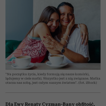
"Na początku życia, kiedy formują się nasze komórki,
lądujemy w ciele matki. Wszystko jest z nią związane. Matka
otacza nas sobą, jest całym naszym światem". (fot. iStock)
Dla Ewy Renaty Cyzman-Bany obfitość,