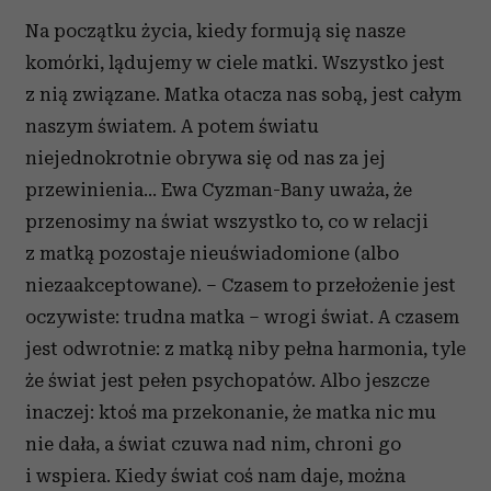
Na początku życia, kiedy formują się nasze
komórki, lądujemy w ciele matki. Wszystko jest
z nią związane. Matka otacza nas sobą, jest całym
naszym światem. A potem światu
niejednokrotnie obrywa się od nas za jej
przewinienia... Ewa Cyzman-Bany uważa, że
przenosimy na świat wszystko to, co w relacji
z matką pozostaje nieuświadomione (albo
niezaakceptowane). – Czasem to przełożenie jest
oczywiste: trudna matka – wrogi świat. A czasem
jest odwrotnie: z matką niby pełna harmonia, tyle
że świat jest pełen psychopatów. Albo jeszcze
inaczej: ktoś ma przekonanie, że matka nic mu
nie dała, a świat czuwa nad nim, chroni go
i wspiera. Kiedy świat coś nam daje, można