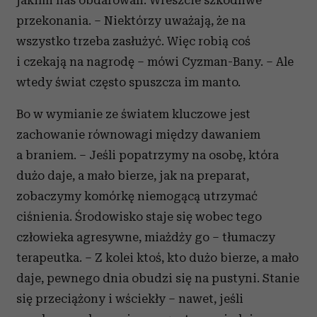
jakimi nas obdarowali. Wreszcie szkodliwe
przekonania. – Niektórzy uważają, że na
wszystko trzeba zasłużyć. Więc robią coś
i czekają na nagrodę – mówi Cyzman-Bany. – Ale
wtedy świat często spuszcza im manto.
Bo w wymianie ze światem kluczowe jest
zachowanie równowagi między dawaniem
a braniem. – Jeśli popatrzymy na osobę, która
dużo daje, a mało bierze, jak na preparat,
zobaczymy komórkę niemogącą utrzymać
ciśnienia. Środowisko staje się wobec tego
człowieka agresywne, miażdży go – tłumaczy
terapeutka. – Z kolei ktoś, kto dużo bierze, a mało
daje, pewnego dnia obudzi się na pustyni. Stanie
się przeciążony i wściekły – nawet, jeśli