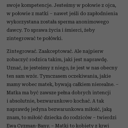
swoje kompetencje. Jesteśmy w połowie z ojca,
w połowie z matki – nawet jeśli do zapłodnienia
wykorzystana została sperma anonimowego
dawcy. To sprawa życia i śmierci, żeby
zintegrować te połówki.
Zintegrować. Zaakceptować. Ale najpierw
zobaczyć rodzica takim, jaki jest naprawdę.
Uznać, że jesteśmy z niego, że jest w nas obecny
ten sam wzór. Tymczasem oczekiwania, jakie
mamy wobec matek, bywają całkiem nierealne. –
Matka ma być zawsze pełna dobrych intencji
i absolutnie, bezwarunkowo kochać. A tak
naprawdę jedyna bezwarunkowa miłość, jaką
znam, to miłość dziecka do rodziców – twierdzi
Ewa Cyzman-Bany. – Matki to kobiety z krwi