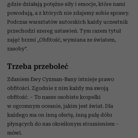
gdzie działają potężne siły i emocje, które nami
powodują, a z których nie zdajemy sobie sprawy.
Podczas warsztatów autorskich każdy uczestnik
przechodzi szereg ustawień. Tym razem tytuł
zajęć brzmi „Obfitość, wymiana ze światem,
zasoby”.
Trzeba przeboleć
Zdaniem Ewy Cyzman-Bany istnieje prawo
obfitości. Zgodnie z nim każdy ma swoją
obfitość. – To nasze osobiste kropelki
w ogromnym oceanie, jakim jest świat. Dla
każdego ma on inną ofertę, inną pulę dóbr
płynących do nas określonym strumieniem –
mówi.