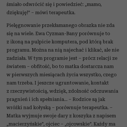
śmiało odwrócić się i powiedzieć: „mamo,
dziękuję!” – mówi terapeutka.
Pielęgnowanie przekłamanego obrazka nie zda
się na wiele. Ewa Cyzman-Bany porównuje to
z ikoną na pulpicie komputera, pod którą brak
programu. Można na nią najechać i klikać, ale nie
zadziała. W tym programie jest – prócz relacji ze
światem – obfitość, bo to matka dostarcza nam
w pierwszych miesiącach życia wszystko, czego
nam trzeba. I jeszcze ugruntowanie, kontakt
z rzeczywistością, wdzięk, zdolność odczuwania
pragnień i ich spełniania... – Rodzice są jak
wróżki nad kołyską – porównuje terapeutka. –
Matka wyjmuje swoje dary z koszyka z napisem
„macierzyńskie”, ojciec – „ojcowskie”. Każdy ma