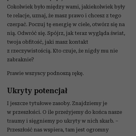
Cokolwiek było między wami, jakiekolwiek były
te relacje, uznaj, że masz prawo i chcesz z tego
czerpać. Poczuj tę energię w ciele, otwórz się na
nią. Odwróć się. Spójrz, jak teraz wygląda świat,
twoja obfitość, jaki masz kontakt
z rzeczywistością. Kto czuje, że nigdy mu nie
zabraknie?
Prawie wszyscy podnoszą rękę.
Ukryty potencjał
I jeszcze tytułowe zasoby. Znajdziemy je
w przeszłości. O ile przeżyjemy do końca nasze
traumy i sięgniemy po ukryty w nich skarb. –
Przeszłość nas wspiera, tam jest ogromny