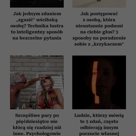
Jak jednym zdaniem
Jak postępować
„zgasić” wścibską
z osobą, która
osobę? Technika lustra
nieustannie podnosi
to inteligentny sposób
na ciebie głos? 3
na bezczelne pytania
sposoby na poradzenie
sobie z „krzykaczem”
Szczęśliwe pary po
Ludzie, którzy mówią
pięćdziesiątce nie
te 5 zdań, często
kłócą się rzadziej niż
odbierają innym
inne. Psychologowie
poczucie własnej