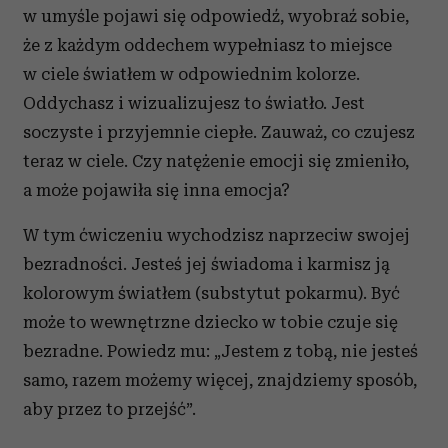
w umyśle pojawi się odpowiedź, wyobraź sobie,
że z każdym oddechem wypełniasz to miejsce
w ciele światłem w odpowiednim kolorze.
Oddychasz i wizualizujesz to światło. Jest
soczyste i przyjemnie ciepłe. Zauważ, co czujesz
teraz w ciele. Czy natężenie emocji się zmieniło,
a może pojawiła się inna emocja?
W tym ćwiczeniu wychodzisz naprzeciw swojej
bezradności. Jesteś jej świadoma i karmisz ją
kolorowym światłem (substytut pokarmu). Być
może to wewnętrzne dziecko w tobie czuje się
bezradne. Powiedz mu: „Jestem z tobą, nie jesteś
samo, razem możemy więcej, znajdziemy sposób,
aby przez to przejść”.