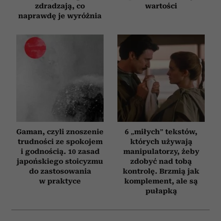
zdradzają, co
wartości
naprawdę je wyróżnia
Gaman, czyli znoszenie
6 „miłych” tekstów,
trudności ze spokojem
których używają
i godnością. 10 zasad
manipulatorzy, żeby
japońskiego stoicyzmu
zdobyć nad tobą
do zastosowania
kontrolę. Brzmią jak
w praktyce
komplement, ale są
pułapką