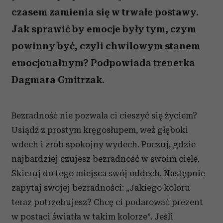
czasem zamienia się w trwałe postawy.
Jak sprawić by emocje były tym, czym
powinny być, czyli chwilowym stanem
emocjonalnym? Podpowiada trenerka
Dagmara Gmitrzak.
Bezradność nie pozwala ci cieszyć się życiem?
Usiądź z prostym kręgosłupem, weź głęboki
wdech i zrób spokojny wydech. Poczuj, gdzie
najbardziej czujesz bezradność w swoim ciele.
Skieruj do tego miejsca swój oddech. Następnie
zapytaj swojej bezradności: „Jakiego koloru
teraz potrzebujesz? Chcę ci podarować prezent
w postaci światła w takim kolorze”. Jeśli