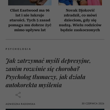
Clint Eastwood ma 96
Novak Djoković
lat i nie lukruje
zdradził, co mówi
starości. Tych 5 zasad
dzieciom, gdy się
pomaga mu dobrze żyć
nudzą. Wielu rodziców
mimo upływu lat
będzie zaskoczonych
PSYCHOLOGIA
Jak zatrzymać myśli depresyjne,
zanim rozwinie się choroba?
Psycholog tłumaczy, jak działa
autokorekta myślenia
30 CZERWCA 2026
AGNIESZKA RADOMSKA