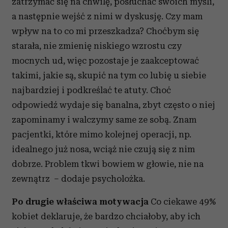
zatrzymać się na chwilę, posłuchać swoich myśli,
a następnie wejść z nimi w dyskusję. Czy mam
wpływ na to co mi przeszkadza? Choćbym się
starała, nie zmienię niskiego wzrostu czy
mocnych ud, więc pozostaje je zaakceptować
takimi, jakie są, skupić na tym co lubię u siebie
najbardziej i podkreślać te atuty. Choć
odpowiedź wydaje się banalna, zbyt często o niej
zapominamy i walczymy same ze sobą. Znam
pacjentki, które mimo kolejnej operacji, np.
idealnego już nosa, wciąż nie czują się z nim
dobrze. Problem tkwi bowiem w głowie, nie na
zewnątrz –
dodaje psycholożka.
Po drugie właściwa motywacja
Co ciekawe 49%
kobiet deklaruje, że bardzo chciałoby, aby ich