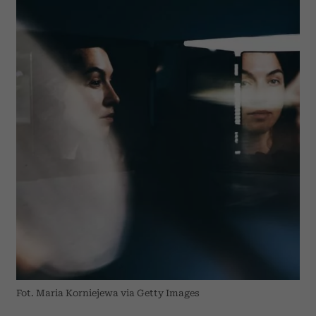
Fot. Maria Korniejewa via Getty Images