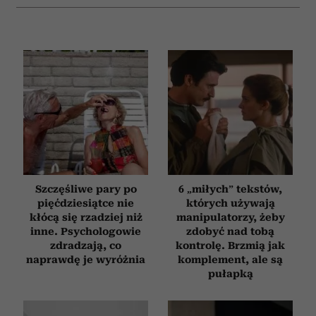
Szczęśliwe pary po
6 „miłych” tekstów,
pięćdziesiątce nie
których używają
kłócą się rzadziej niż
manipulatorzy, żeby
inne. Psychologowie
zdobyć nad tobą
zdradzają, co
kontrolę. Brzmią jak
naprawdę je wyróżnia
komplement, ale są
pułapką