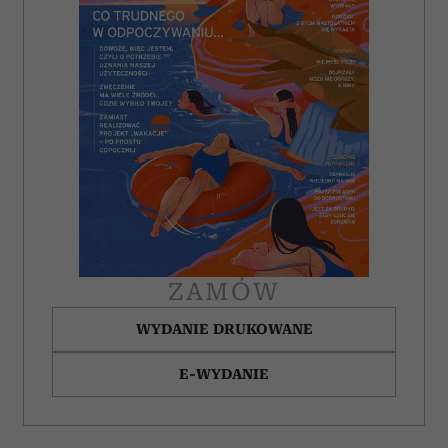
korzystasz z naszej witryny, udostępniamy partnerom
społecznościowym, reklamowym i analitycznym.
Partnerzy mogą połączyć te informacje z innymi danymi
otrzymanymi od Ciebie lub uzyskanymi podczas
korzystania z ich usług.
ZAMÓW
WYDANIE DRUKOWANE
E-WYDANIE