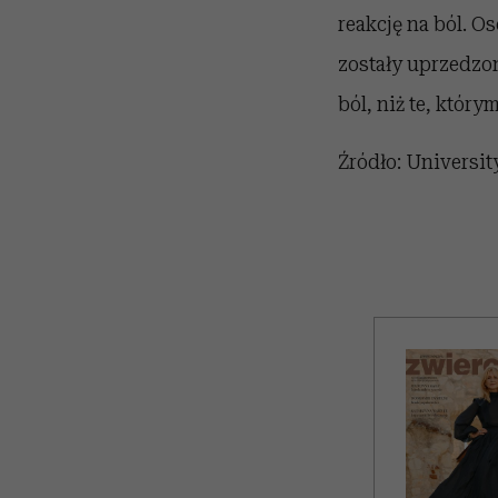
reakcję na ból. O
zostały uprzedzon
ból, niż te, któr
Źródło: Universit