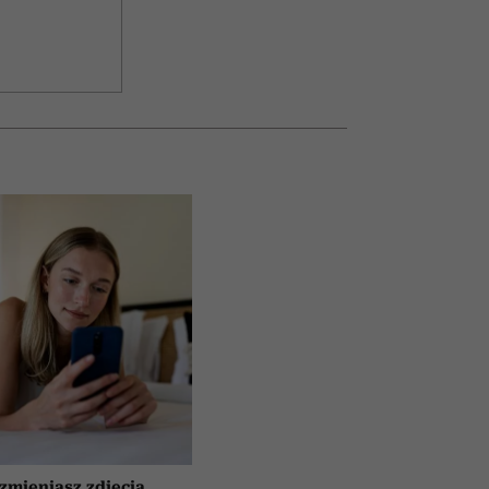
 zmieniasz zdjęcia