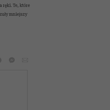
ręki. Te, które
czuły mniejszy