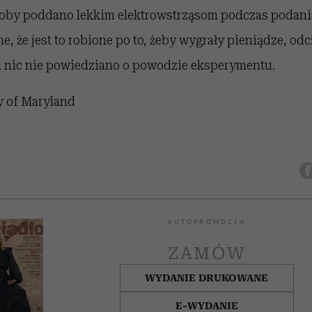
soby poddano lekkim elektrowstrząsom podczas podania 
e, że jest to robione po to, żeby wygrały pieniądze, od
ym nic nie powiedziano o powodzie eksperymentu.
y of Maryland
AUTOPROMOCJA
ZAMÓW
WYDANIE DRUKOWANE
E-WYDANIE