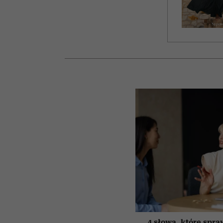
4 słowa, które spra