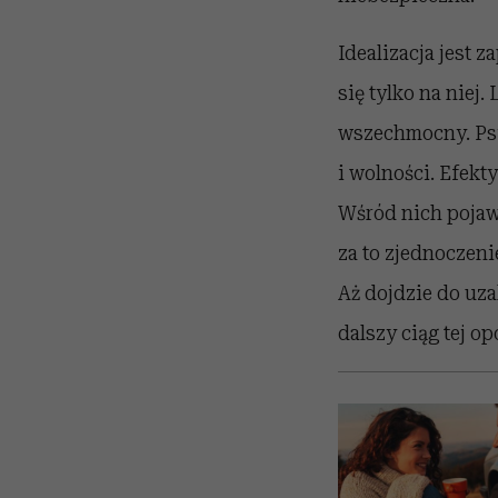
Idealizacja jest 
się tylko na niej.
wszechmocny. Psy
i wolności. Efekt
Wśród nich pojaw
za to zjednoczen
Aż dojdzie do uza
dalszy ciąg tej o