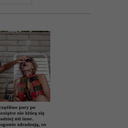
częśliwe pary po
esiątce nie kłócą się
zadziej niż inne.
ogowie zdradzają, co