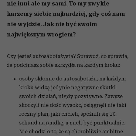
nie inni ale my sami. To my zwykle
karzemy siebie najbardziej, gdy coś nam
nie wyjdzie. Jak nie być swoim
największym wrogiem?
Czy jesteś autosabotażystą? Sprawdź, co sprawia,
że podcinasz sobie skrzydła na każdym kroku:
osoby skłonne do autosabotażu, na każdym
kroku widzą jedynie negatywne skutki
swoich działań, nigdy pozytywne. Zawsze
skoczyli nie dość wysoko, osiągnęli nie taki
roczny plan, jaki chcieli, spóźnili się 10
sekund na randkę, a mieli być punktualnie.
Nie chodzi o to, że są chorobliwie ambitne.