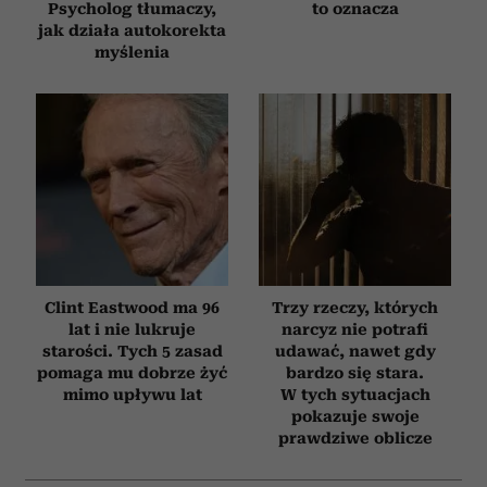
Psycholog tłumaczy,
to oznacza
jak działa autokorekta
myślenia
Clint Eastwood ma 96
Trzy rzeczy, których
lat i nie lukruje
narcyz nie potrafi
starości. Tych 5 zasad
udawać, nawet gdy
pomaga mu dobrze żyć
bardzo się stara.
mimo upływu lat
W tych sytuacjach
pokazuje swoje
prawdziwe oblicze