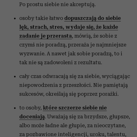
Po prostu siebie nie akceptują.
osoby takie łatwo
dopuszczają do siebie
lęk, strach, stres, wydaje się, że każde
zadanie je przerasta
, mówią, że sobie z
czymś nie poradzą, przeraża je najmniejsze
wyzwanie. A nawet jak sobie poradzą, to i
tak nie są zadowoleni z rezultatu.
cały czas odwracają się za siebie, wyciągając
niepowodzenia z przeszłości. Nie pamiętają
sukcesów, określają się poprzez porażki.
to osoby,
które szczerze siebie nie
doceniają
. Uważają się za brzydsze, głupsze,
albo może ładne ale głupie, za nieoczytane,
za pozbawione inteligencji, uroku, talentu,