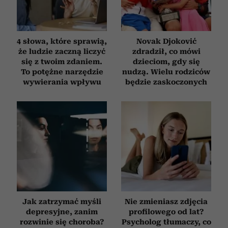
4 słowa, które sprawią,
Novak Djoković
że ludzie zaczną liczyć
zdradził, co mówi
się z twoim zdaniem.
dzieciom, gdy się
To potężne narzędzie
nudzą. Wielu rodziców
wywierania wpływu
będzie zaskoczonych
Jak zatrzymać myśli
Nie zmieniasz zdjęcia
depresyjne, zanim
profilowego od lat?
rozwinie się choroba?
Psycholog tłumaczy, co