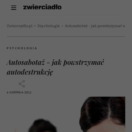
Zwierciadlo.pl
>
Psychologia
>
Autosabotaż - jak powstrzymać auto
PSYCHOLOGIA
Autosabotaż - jak powstrzymać
autodestrukcję
6 SIERPNIA 2012