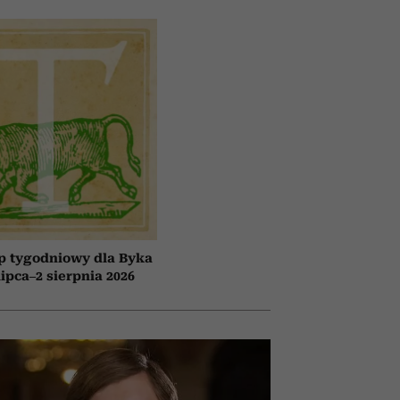
p tygodniowy dla Byka
lipca–2 sierpnia 2026