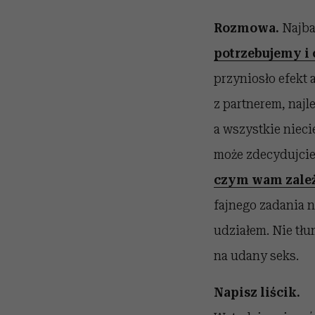
Rozmowa.
Najba
potrzebujemy i 
przyniosło efekt
z partnerem, najl
a wszystkie nieci
może zdecydujcie
czym wam zależ
fajnego zadania n
udziałem. Nie tłu
na udany seks.
Napisz liścik.