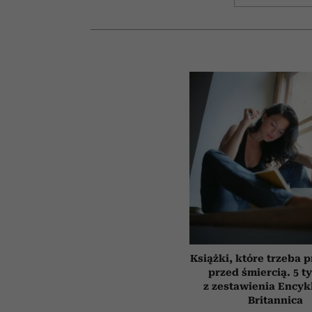
Książki, które trzeba 
przed śmiercią. 5 t
z zestawienia Encyk
Britannica