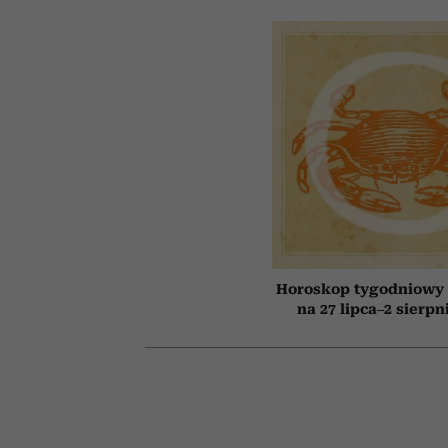
Horoskop tygodniowy 
na 27 lipca–2 sierpn