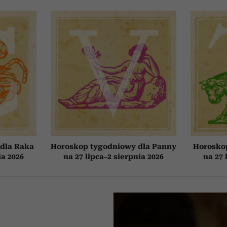
dla Raka
Horoskop tygodniowy dla Panny
Horosko
ia 2026
na 27 lipca–2 sierpnia 2026
na 27 