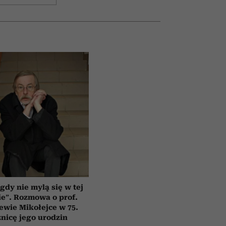
gdy nie mylą się w tej
e”. Rozmowa o prof.
ewie Mikołejce w 75.
znicę jego urodzin