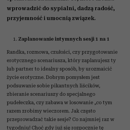
wprowadzić do sypialni, dadzą radość,
przyjemność i umocnią związek.
Zaplanowanie intymnych sesji 1 na 1
Randka, rozmowa, czułości, czy przygotowanie
erotycznego scenariusza, który zaplanujesz ty
lub partner to idealny sposób, by urozmaicić
życie erotyczne. Dobrym pomysłem jest
podsuwanie sobie pikantnych liścików,
zbieranie scenariuszy do specjalnego
pudełeczka, czy zabawa w losowanie „co tym
razem zrobimy wieczorem. Jak często
przeprowadzać takie sesje? Co najmniej raz w
tygodniu! Choć gdy już się rozpocznie tę