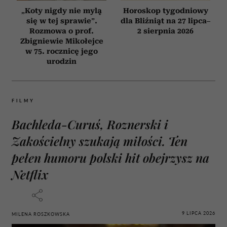
„Koty nigdy nie mylą
Horoskop tygodniowy
się w tej sprawie”.
dla Bliźniąt na 27 lipca–
Rozmowa o prof.
2 sierpnia 2026
Zbigniewie Mikołejce
w 75. rocznicę jego
urodzin
FILMY
Bachleda-Curuś, Roznerski i
Zakościelny szukają miłości. Ten
pełen humoru polski hit obejrzysz na
Netflix
9 LIPCA 2026
MILENA ROSZKOWSKA