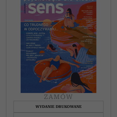
korzystasz z naszej witryny, udostępniamy partnerom
społecznościowym, reklamowym i analitycznym.
Partnerzy mogą połączyć te informacje z innymi danymi
otrzymanymi od Ciebie lub uzyskanymi podczas
korzystania z ich usług.
ZAMÓW
WYDANIE DRUKOWANE