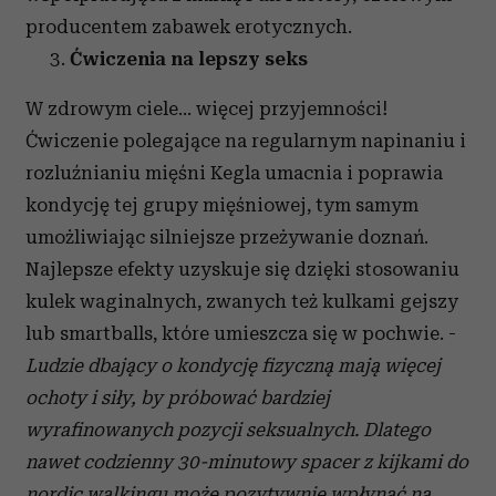
producentem zabawek erotycznych.
Ćwiczenia na lepszy seks
W zdrowym ciele… więcej przyjemności!
Ćwiczenie polegające na regularnym napinaniu i
rozluźnianiu mięśni Kegla umacnia i poprawia
kondycję tej grupy mięśniowej, tym samym
umożliwiając silniejsze przeżywanie doznań.
Najlepsze efekty uzyskuje się dzięki stosowaniu
kulek waginalnych, zwanych też kulkami gejszy
lub smartballs, które umieszcza się w pochwie. -
Ludzie dbający o kondycję fizyczną mają więcej
ochoty i siły, by próbować bardziej
wyrafinowanych pozycji seksualnych. Dlatego
nawet codzienny 30-minutowy spacer z kijkami do
nordic walkingu może pozytywnie wpłynąć na