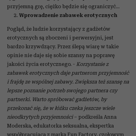
przyjemną grę, ciężko będzie się ograniczyć…
Wprowadzenie zabawek erotycznych
Pogląd, że ludzie korzystający z gadżetów
erotycznych są zboczeni i perwersyjni, jest
bardzo krzywdzący. Przez ślepą wiarę w takie
opinie nie daje się sobie szansy na poprawę
jakości życia erotycznego. -
Korzystanie z
zabawek erotycznych daje partnerom przyjemność
i frajdę ze wspólnej zabawy. Zwiększa też szansę na
lepsze poznanie potrzeb swojego partnera czy
partnerki. Warto spróbować gadżetów, by
przekonać się, że w łóżku czeka jeszcze wiele
nieodkrytych przyjemności
– podkreśla Anna
Moderska, edukatorka seksualna, ekspertka
współpracująca z marką Fun Factory, czołowym