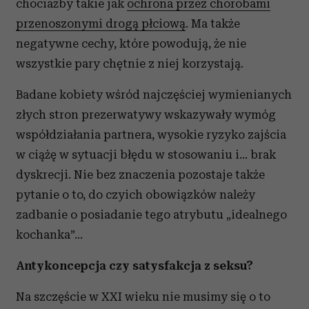
chociażby takie jak
ochrona przez chorobami
przenoszonymi drogą płciową
. Ma także
negatywne cechy, które powodują, że nie
wszystkie pary chętnie z niej korzystają.
Badane kobiety wśród najczęściej wymienianych
złych stron prezerwatywy wskazywały wymóg
współdziałania partnera, wysokie ryzyko zajścia
w ciążę w sytuacji błędu w stosowaniu i… brak
dyskrecji. Nie bez znaczenia pozostaje także
pytanie o to, do czyich obowiązków należy
zadbanie o posiadanie tego atrybutu „idealnego
kochanka”…
Antykoncepcja czy satysfakcja z seksu?
Na szczęście w XXI wieku nie musimy się o to