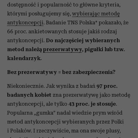
dostępność i popularność to główne kryteria,
którymi posługujemy się,
wybierając metodę
antykoncepcji
. Badanie TNS Polska* pokazało, że
66 proc. ankietowanych stosuje jakiś rodzaj
antykoncepcji.
Do najczęściej wybieranych
metod należą
prezerwatywy
, pigułki lub tzw.
kalendarzyk.
Bez prezerwatywy = bez zabezpieczenia?
Niekoniecznie. Jak wynika z badań
97 proc.
badanych kobiet
zna prezerwatywę jako metodę
antykoncepcji, ale tylko
43 proc. je stosuje
.
Popularna „gumka” nadal wiedzie prym wśród
metod antykoncepcji wybieranych przez Polki
i Polaków. I rzeczywiście, ma ona swoje plusy,