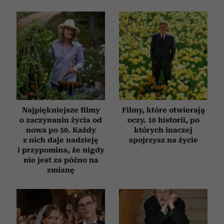
Najpiękniejsze filmy
Filmy, które otwierają
o zaczynaniu życia od
oczy. 10 historii, po
nowa po 50. Każdy
których inaczej
z nich daje nadzieję
spojrzysz na życie
i przypomina, że nigdy
nie jest za późno na
zmianę