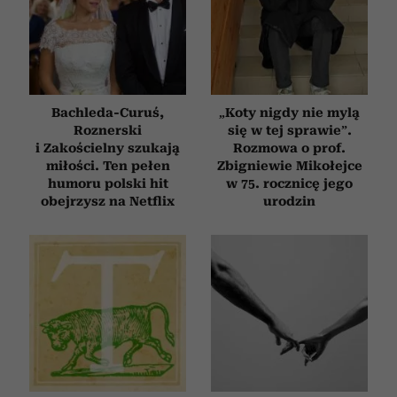
Bachleda-Curuś,
„Koty nigdy nie mylą
Roznerski
się w tej sprawie”.
i Zakościelny szukają
Rozmowa o prof.
miłości. Ten pełen
Zbigniewie Mikołejce
humoru polski hit
w 75. rocznicę jego
obejrzysz na Netflix
urodzin