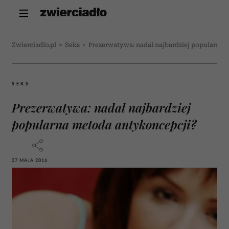
Zwierciadlo.pl
>
Seks
>
Prezerwatywa: nadal najbardziej popularna
SEKS
Prezerwatywa: nadal najbardziej
popularna metoda antykoncepcji?
27 MAJA 2016