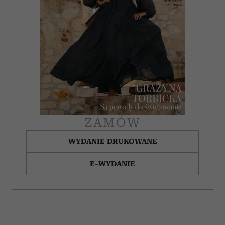
ZAMÓW
WYDANIE DRUKOWANE
E-WYDANIE