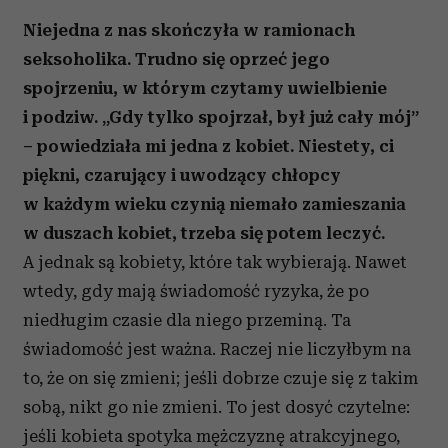
Niejedna z nas skończyła w ramionach
seksoholika. Trudno się oprzeć jego
spojrzeniu, w którym czytamy uwielbienie
i podziw. „Gdy tylko spojrzał, był już cały mój”
– powiedziała mi jedna z kobiet. Niestety, ci
piękni, czarujący i uwodzący chłopcy
w każdym wieku czynią niemało zamieszania
w duszach kobiet, trzeba się potem leczyć.
A jednak są kobiety, które tak wybierają. Nawet
wtedy, gdy mają świadomość ryzyka, że po
niedługim czasie dla niego przeminą. Ta
świadomość jest ważna. Raczej nie liczyłbym na
to, że on się zmieni; jeśli dobrze czuje się z takim
sobą, nikt go nie zmieni. To jest dosyć czytelne:
jeśli kobieta spotyka mężczyznę atrakcyjnego,