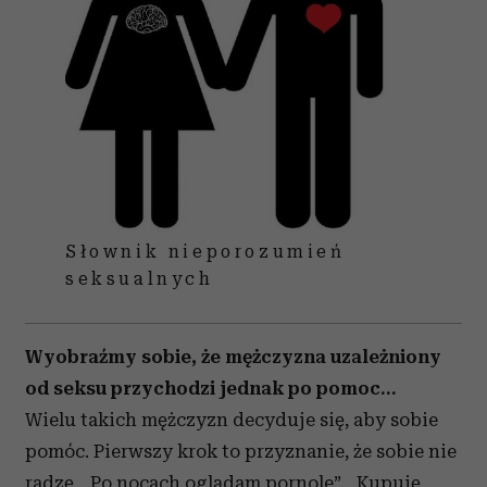
Słownik nieporozumień
seksualnych
Wyobraźmy sobie, że mężczyzna uzależniony
od seksu przychodzi jednak po pomoc…
Wielu takich mężczyzn decyduje się, aby sobie
pomóc. Pierwszy krok to przyznanie, że sobie nie
radzę. „Po nocach oglądam pornole”. „Kupuję