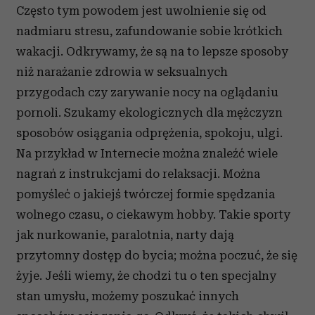
Często tym powodem jest uwolnienie się od
nadmiaru stresu, zafundowanie sobie krótkich
wakacji. Odkrywamy, że są na to lepsze sposoby
niż narażanie zdrowia w seksualnych
przygodach czy zarywanie nocy na oglądaniu
pornoli. Szukamy ekologicznych dla mężczyzn
sposobów osiągania odprężenia, spokoju, ulgi.
Na przykład w Internecie można znaleźć wiele
nagrań z instrukcjami do relaksacji. Można
pomyśleć o jakiejś twórczej formie spędzania
wolnego czasu, o ciekawym hobby. Takie sporty
jak nurkowanie, paralotnia, narty dają
przytomny dostęp do bycia; można poczuć, że się
żyje. Jeśli wiemy, że chodzi tu o ten specjalny
stan umysłu, możemy poszukać innych