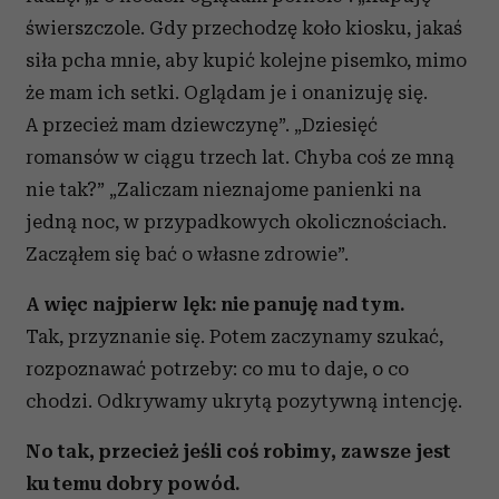
świerszczole. Gdy przechodzę koło kiosku, jakaś
siła pcha mnie, aby kupić kolejne pisemko, mimo
że mam ich setki. Oglądam je i onanizuję się.
A przecież mam dziewczynę”. „Dziesięć
romansów w ciągu trzech lat. Chyba coś ze mną
nie tak?” „Zaliczam nieznajome panienki na
jedną noc, w przypadkowych okolicznościach.
Zacząłem się bać o własne zdrowie”.
A więc najpierw lęk: nie panuję nad tym.
Tak, przyznanie się. Potem zaczynamy szukać,
rozpoznawać potrzeby: co mu to daje, o co
chodzi. Odkrywamy ukrytą pozytywną intencję.
No tak, przecież jeśli coś robimy, zawsze jest
ku temu dobry powód.