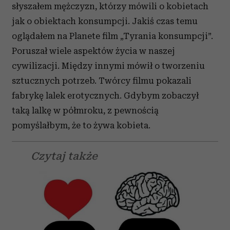
słyszałem mężczyzn, którzy mówili o kobietach
jak o obiektach konsumpcji. Jakiś czas temu
oglądałem na Planete film „Tyrania konsumpcji”.
Poruszał wiele aspektów życia w naszej
cywilizacji. Między innymi mówił o tworzeniu
sztucznych potrzeb. Twórcy filmu pokazali
fabrykę lalek erotycznych. Gdybym zobaczył
taką lalkę w półmroku, z pewnością
pomyślałbym, że to żywa kobieta.
Czytaj także