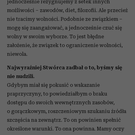
jednocześnie rezygnujemy z setek innych
możliwości – zawodów, diet, filozofii. Ale przecież
nie tracimy wolności. Podobnie ze związkiem –
mogę się zaangażować, a jednocześnie czuć się
wolny w swoim wyborze. To jest błędne
założenie, że związek to ograniczenie wolności,
niewola.
Najwyraźniej Stwórca zadbał o to, byśmy się
nie nudzili.
Gdybym miał się pokusić o wskazanie
praprzyczyny, to powiedziałbym o braku
dostępu do swoich wewnętrznych zasobów,
o gorączkowym, roszczeniowym szukaniu źródła
szczęścia na zewnątrz. To on powinien spełnić
określone warunki. To ona powinna. Mamy oczy