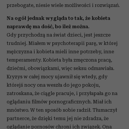
przebogate, niesie wiele możliwości i rozwiązań.
Na ogół jednak wygląda to tak, że kobieta
naprawdę ma dość, bo ileż można.
Gdy przychodzą na świat dzieci, jest jeszcze
trudniej. Miałem w psychoterapii parę, w której
mężczyzna i kobieta mieli inne potrzeby, inne
temperamenty. Kobieta była zmęczona pracą,
dziećmi, obowiązkami, więc seksu odmawiała.
Kryzys w całej mocy ujawnił się wtedy, gdy
którejś nocy ona weszła do jego pokoju,
zatroskana, że ciągle pracuje, i przyłapała go na
oglądaniu filmów pornograficznych. Miał ich
mnóstwo. W ten sposób sobie radził. Tłumaczył
partnerce, że dzięki temu jej nie zdradza, że
oglądanie pornosów chroni ich związek. Ona