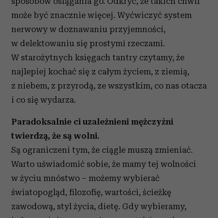
sposobów osiągania go. Odkryć, że takich chwil
może być znacznie więcej. Wyćwiczyć system
nerwowy w doznawaniu przyjemności,
w delektowaniu się prostymi rzeczami.
W starożytnych księgach tantry czytamy, że
najlepiej kochać się z całym życiem, z ziemią,
z niebem, z przyrodą, ze wszystkim, co nas otacza
i co się wydarza.
Paradoksalnie ci uzależnieni mężczyźni
twierdzą, że są wolni.
Są ograniczeni tym, że ciągle muszą zmieniać.
Warto uświadomić sobie, że mamy tej wolności
w życiu mnóstwo – możemy wybierać
światopogląd, filozofię, wartości, ścieżkę
zawodową, styl życia, dietę. Gdy wybieramy,