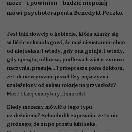
może – i powinien – budzić niepokój –
mówi psychoterapeuta Benedykt Peczko.
Jest taki dowcip o kobiecie, która skarży się
w liście seksuologowi, że mąż nieustannie chce
od niej seksu: i wtedy, gdy ona gotuje, i wtedy,
gdy sprząta, odkurza, podlewa kwiaty, zmywa
naczynia, prasuje… I przeprasza pana doktora,
że tak niewyraźnie pisze! Czy mężczyzna
uzależniony od seksu rokuje na przyszłość?
Może bliżej emerytury… [śmiech]
Kiedy możemy mówić o tego typu
uzależnieniu? Seksoholik zapewnia, że to nic
groźnego; że on po prostu lubi seks.