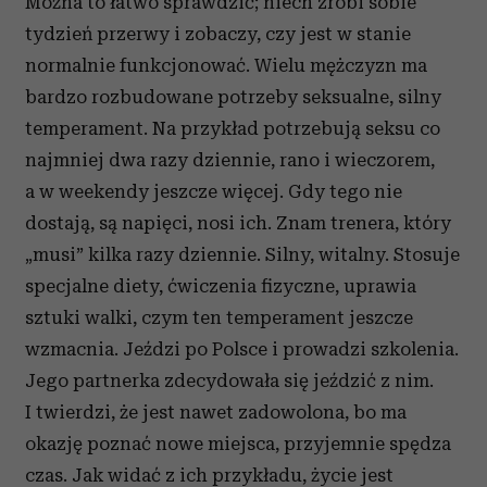
Można to łatwo sprawdzić; niech zrobi sobie
tydzień przerwy i zobaczy, czy jest w stanie
normalnie funkcjonować. Wielu mężczyzn ma
bardzo rozbudowane potrzeby seksualne, silny
temperament. Na przykład potrzebują seksu co
najmniej dwa razy dziennie, rano i wieczorem,
a w weekendy jeszcze więcej. Gdy tego nie
dostają, są napięci, nosi ich. Znam trenera, który
„musi” kilka razy dziennie. Silny, witalny. Stosuje
specjalne diety, ćwiczenia fizyczne, uprawia
sztuki walki, czym ten temperament jeszcze
wzmacnia. Jeździ po Polsce i prowadzi szkolenia.
Jego partnerka zdecydowała się jeździć z nim.
I twierdzi, że jest nawet zadowolona, bo ma
okazję poznać nowe miejsca, przyjemnie spędza
czas. Jak widać z ich przykładu, życie jest