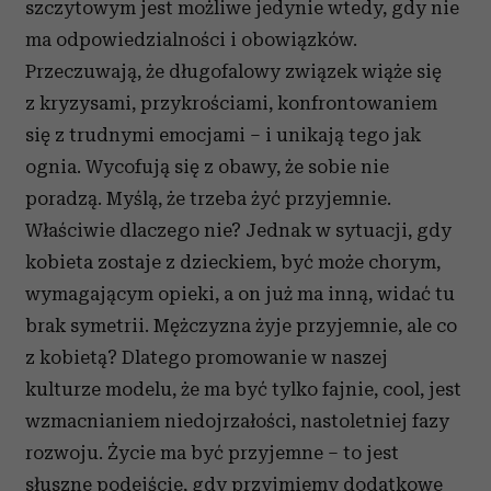
szczytowym jest możliwe jedynie wtedy, gdy nie
ma odpowiedzialności i obowiązków.
Przeczuwają, że długofalowy związek wiąże się
z kryzysami, przykrościami, konfrontowaniem
się z trudnymi emocjami – i unikają tego jak
ognia. Wycofują się z obawy, że sobie nie
poradzą. Myślą, że trzeba żyć przyjemnie.
Właściwie dlaczego nie? Jednak w sytuacji, gdy
kobieta zostaje z dzieckiem, być może chorym,
wymagającym opieki, a on już ma inną, widać tu
brak symetrii. Mężczyzna żyje przyjemnie, ale co
z kobietą? Dlatego promowanie w naszej
kulturze modelu, że ma być tylko fajnie, cool, jest
wzmacnianiem niedojrzałości, nastoletniej fazy
rozwoju. Życie ma być przyjemne – to jest
słuszne podejście, gdy przyjmiemy dodatkowe