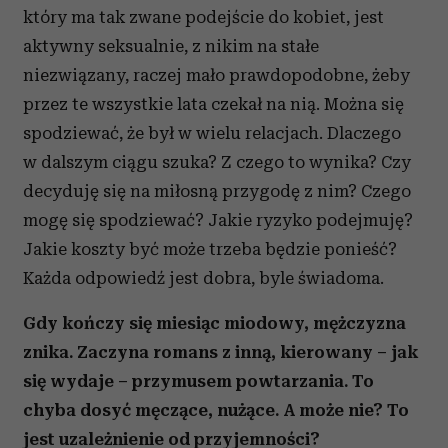
który ma tak zwane podejście do kobiet, jest
aktywny seksualnie, z nikim na stałe
niezwiązany, raczej mało prawdopodobne, żeby
przez te wszystkie lata czekał na nią. Można się
spodziewać, że był w wielu relacjach. Dlaczego
w dalszym ciągu szuka? Z czego to wynika? Czy
decyduję się na miłosną przygodę z nim? Czego
mogę się spodziewać? Jakie ryzyko podejmuję?
Jakie koszty być może trzeba będzie ponieść?
Każda odpowiedź jest dobra, byle świadoma.
Gdy kończy się miesiąc miodowy, mężczyzna
znika. Zaczyna romans z inną, kierowany – jak
się wydaje – przymusem powtarzania. To
chyba dosyć męczące, nużące. A może nie? To
jest uzależnienie od przyjemności?