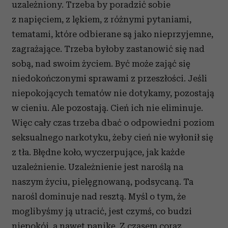
uzależniony. Trzeba by poradzić sobie
z napięciem, z lękiem, z różnymi pytaniami,
tematami, które odbierane są jako nieprzyjemne,
zagrażające. Trzeba byłoby zastanowić się nad
sobą, nad swoim życiem. Być może zająć się
niedokończonymi sprawami z przeszłości. Jeśli
niepokojących tematów nie dotykamy, pozostają
w cieniu. Ale pozostają. Cień ich nie eliminuje.
Więc cały czas trzeba dbać o odpowiedni poziom
seksualnego narkotyku, żeby cień nie wyłonił się
z tła. Błędne koło, wyczerpujące, jak każde
uzależnienie. Uzależnienie jest naroślą na
naszym życiu, pielęgnowaną, podsycaną. Ta
narośl dominuje nad resztą. Myśl o tym, że
moglibyśmy ją utracić, jest czymś, co budzi
niepokój, a nawet panikę. Z czasem coraz