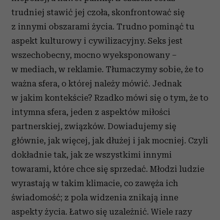
trudniej stawić jej czoła, skonfrontować się
z innymi obszarami życia. Trudno pominąć tu
aspekt kulturowy i cywilizacyjny. Seks jest
wszechobecny, mocno wyeksponowany –
w mediach, w reklamie. Tłumaczymy sobie, że to
ważna sfera, o której należy mówić. Jednak
w jakim kontekście? Rzadko mówi się o tym, że to
intymna sfera, jeden z aspektów miłości
partnerskiej, związków. Dowiadujemy się
głównie, jak więcej, jak dłużej i jak mocniej. Czyli
dokładnie tak, jak ze wszystkimi innymi
towarami, które chce się sprzedać. Młodzi ludzie
wyrastają w takim klimacie, co zawęża ich
świadomość; z pola widzenia znikają inne
aspekty życia. Łatwo się uzależnić. Wiele razy