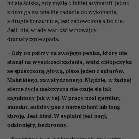
mi się ściska, gdy myślę o takiej asymetrii: jedno
z dwojga ma wielkie zadanie do wykonania,
a drugie konsumuje, jest zadowolone albo nie.
Jeśli nie, wtedy wartość winowajcy
dramatycznie spada.
– Gdy on patrzy na swojego penisa, który nie
stanął na wysokości zadania, widzi chłopczyka
ze spuszczoną głową, pisze jeden z autorów.
Malutkiego, zawstydzonego. Nigdzie, w żadnej
sferze życia mężczyzna nie czuje się tak
zagubiony jak w tej. W pracy nosi garnitur,
mundur, solidny pas z narzędziami lub inną
zbroję. Jest kimś. W sypialni jest nagi,
odsłonięty, bezbronny.