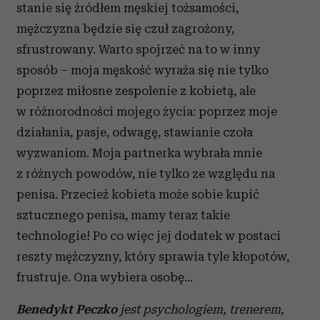
stanie się źródłem męskiej tożsamości,
mężczyzna będzie się czuł zagrożony,
sfrustrowany. Warto spojrzeć na to w inny
sposób – moja męskość wyraża się nie tylko
poprzez miłosne zespolenie z kobietą, ale
w różnorodności mojego życia: poprzez moje
działania, pasje, odwagę, stawianie czoła
wyzwaniom. Moja partnerka wybrała mnie
z różnych powodów, nie tylko ze względu na
penisa. Przecież kobieta może sobie kupić
sztucznego penisa, mamy teraz takie
technologie! Po co więc jej dodatek w postaci
reszty mężczyzny, który sprawia tyle kłopotów,
frustruje. Ona wybiera osobę...
Benedykt Peczko
jest psychologiem, trenerem,