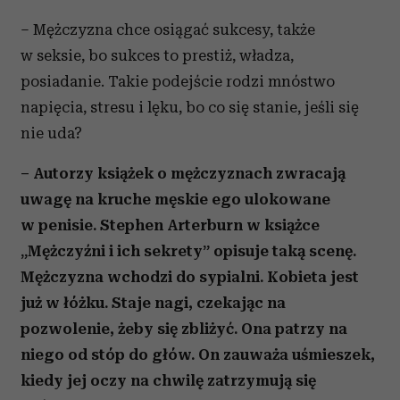
– Mężczyzna chce osiągać sukcesy, także
w seksie, bo sukces to prestiż, władza,
posiadanie. Takie podejście rodzi mnóstwo
napięcia, stresu i lęku, bo co się stanie, jeśli się
nie uda?
– Autorzy książek o mężczyznach zwracają
uwagę na kruche męskie ego ulokowane
w penisie. Stephen Arterburn w książce
„Mężczyźni i ich sekrety” opisuje taką scenę.
Mężczyzna wchodzi do sypialni. Kobieta jest
już w łóżku. Staje nagi, czekając na
pozwolenie, żeby się zbliżyć. Ona patrzy na
niego od stóp do głów. On zauważa uśmieszek,
kiedy jej oczy na chwilę zatrzymują się