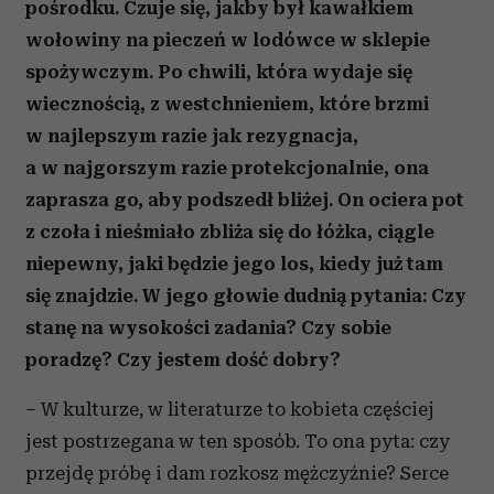
pośrodku. Czuje się, jakby był kawałkiem
wołowiny na pieczeń w lodówce w sklepie
spożywczym. Po chwili, która wydaje się
wiecznością, z westchnieniem, które brzmi
w najlepszym razie jak rezygnacja,
a w najgorszym razie protekcjonalnie, ona
zaprasza go, aby podszedł bliżej. On ociera pot
z czoła i nieśmiało zbliża się do łóżka, ciągle
niepewny, jaki będzie jego los, kiedy już tam
się znajdzie. W jego głowie dudnią pytania: Czy
stanę na wysokości zadania? Czy sobie
poradzę? Czy jestem dość dobry?
– W kulturze, w literaturze to kobieta częściej
jest postrzegana w ten sposób. To ona pyta: czy
przejdę próbę i dam rozkosz mężczyźnie? Serce