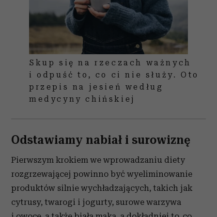
Skup się na rzeczach ważnych
i odpuść to, co ci nie służy. Oto
przepis na jesień według
medycyny chińskiej
Odstawiamy nabiał i surowiznę
Pierwszym krokiem we wprowadzaniu diety
rozgrzewającej powinno być wyeliminowanie
produktów silnie wychładzających, takich jak
cytrusy, twarogi i jogurty, surowe warzywa
i owoce, a także biała mąka, a dokładniej to, co