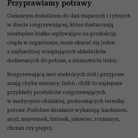
Przyprawiamy potrawy
Ciekawym dodatkiem do dań mięsnych i rybnych
w diecie rozgrzewającej, które dostarczają
niezbędne białko wpływające na produkcję
ciepła w organizmie, może okazać się jeden
z najbardziej ocieplających składników
dodawanych do potraw, a mianowicie imbir.
Rozgrzewającą moc niektórych ziół i przypraw
znają chyba wszyscy. Imbir, chilli to najlepsze
przykłady produktów rozgrzewających
w medycynie chińskiej, podnoszących termikę
potraw. Podobne działanie wykazują: kardamon,
anyż, majeranek, kminek, jałowiec, rozmaryn,
chrzan czy pieprz.