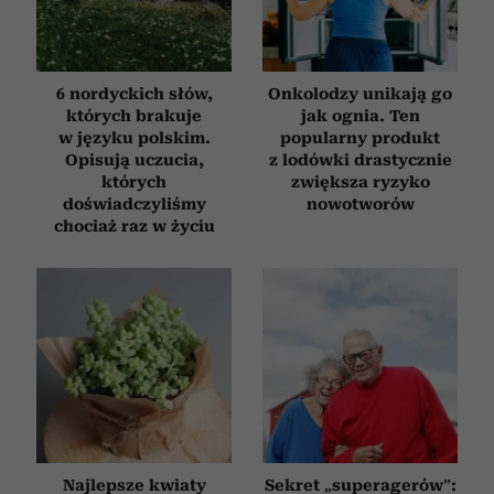
6 nordyckich słów,
Onkolodzy unikają go
których brakuje
jak ognia. Ten
w języku polskim.
popularny produkt
Opisują uczucia,
z lodówki drastycznie
których
zwiększa ryzyko
doświadczyliśmy
nowotworów
chociaż raz w życiu
Najlepsze kwiaty
Sekret „superagerów”: