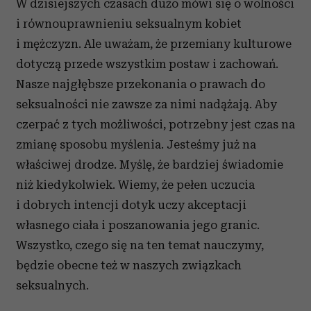
W dzisiejszych czasach dużo mówi się o wolności
i równouprawnieniu seksualnym kobiet
i mężczyzn. Ale uważam, że przemiany kulturowe
dotyczą przede wszystkim postaw i zachowań.
Nasze najgłębsze przekonania o prawach do
seksualności nie zawsze za nimi nadążają. Aby
czerpać z tych możliwości, potrzebny jest czas na
zmianę sposobu myślenia. Jesteśmy już na
właściwej drodze. Myślę, że bardziej świadomie
niż kiedykolwiek. Wiemy, że pełen uczucia
i dobrych intencji dotyk uczy akceptacji
własnego ciała i poszanowania jego granic.
Wszystko, czego się na ten temat nauczymy,
będzie obecne też w naszych związkach
seksualnych.