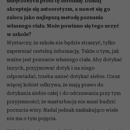
udręczonych przez tę zbrodnię. Dzisiaj
akceptuje się autoerotyzm, a nawet się go
zaleca jako najlepszą metodę poznania
własnego ciała. Może powinno się tego uczyć
w szkole?
Wystarczy, że szkoła nie będzie straszyć, tylko
zapewniać rzetelną informację. Także o tym, jak
ważne jest poznanie własnego ciała. Aby dotykać
innych, przyjmować dotyk i na niego
odpowiadać, trzeba umieć dotykać siebie. Coraz
więcej kobiet odkrywa, że mają prawo do
dotykania siebie całej i do odczuwania przy tym
przyjemności; że masturbacja nie musi budzić
poczucia winy. Nadal jednak zaskakująco wiele
nie ma o tym pojęcia.