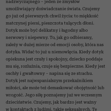
nadzwyczajnego – jeden ze zmysłów
umożliwiający doświadczanie świata. Czujemy
go już od pierwszych chwil życia: to miękkość
matczynej piersi, pieszczota tulących dłoni.
Dotyk może być delikatny i łagodny albo
nerwowy i niepewny. To, jak go odbieramy,
zależy w dużej mierze od emocji osoby, która nas
dotyka. Widać to już u niemowlęcia. Kiedy dotyk
opiekuna jest czuły i spokojny, dziecko poddaje
mu się, rozluźnia, czuje się bezpieczne. Kiedy jest
oschły i gwałtowny – napina się ze strachu.
Dotyk jest najwspanialszym przekaźnikiem
miłości, ale może też demaskować obojętność lub
wrogość. Jego siłę poznajemy już we wczesnym
dzieciństwie. Czujemy, jak bardzo jest ważny
w kontaktach z ludźmi, także seksualnych. Te