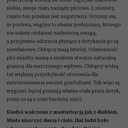
siebie, swoje ciało, narządy płciowe. I, niestety,
często ten przekaz jest negatywny. Uczymy się,
że pochwa, wagina to obszar podejrzany, którego
nie należy obdarzać nadmierną uwagą,
a przyjemne odczucia płynące z dotykania go są
niewłaściwe. Chłopcy mają łatwiej. Odmienność
płci między mamą a synkiem stwarza naturalną
granicę dla matczynego wpływu. Chłopcy widzą
też większą przychylność otoczenia dla
zainteresowania swoimi genitaliami. Tak więc są
wygrani: lepiej poznają własne ciała przez dotyk,
przez co są z nimi bardziej zżyci.
Kiedyś walczono z masturbacją jak z diabłem.
Miała niszczyć duszę i ciało. Iluż ludzi było