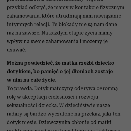
przykład odkryć, że mamy w kontakcie fizycznym
zahamowania, które utrudniają nam nawiązanie
intymnych relacji. Te blokady nie są nam dane
raz na zawsze. Na każdym etapie życia mamy
wpływ na swoje zahamowania i możemy je
usuwać.
Można powiedzieć, że matka rzeźbi dziecko
dotykiem, bo pamięć o jej dłoniach zostaje
w nim na całe życie.
To prawda. Dotyk matczyny odgrywa ogromną
rolę w akceptacji cielesności i rozwoju
seksualności dziecka. W dzieciństwie nasze
radary są bardzo wyczulone na przekaz, jaki ten
dotyk niesie. Dziewczynka chłonie od matki
praktyczną wiedzę na temat tego, jak traktować