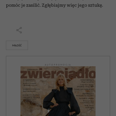
pomóc je zasilić. Zgłębiajmy więc jego sztukę.
MIŁOŚĆ
AUTOPROMOCJA