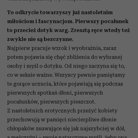
To odkrycie towarzyszy już nastoletnim
miłościom i fascynacjom. Pierwszy pocałunek
to przecież dotyk warg. Zresztą ręce wtedy też
zwykle nie są bezczynne.
Najpierw pracuje wzrok i wyobraźnia, zaraz
potem pojawia się chęć zbliżenia do wybranej
osoby i myśl o dotyku. Od niego zaczyna się to,
co w seksie ważne. Wszyscy pewnie pamiętamy
te gorące uczucia, które pojawiają się podczas
pierwszych spotkań dłoni, pierwszych
pocałunków, pierwszych pieszczot.
Z nastoletnich erotycznych przeżyć kobiety
przechowują w pamięci niecierpliwe dłonie
chłopaków zsuwające się jak najszybciej w dół,
a mężczyźni – swoje natarczywe myśli, żeby ona