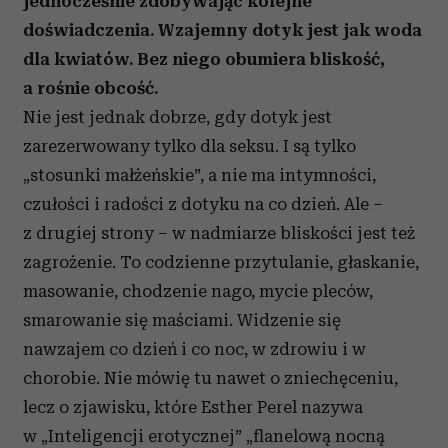
jednocześnie zdobywając kolejne
doświadczenia. Wzajemny dotyk jest jak woda
dla kwiatów. Bez niego obumiera bliskość,
a rośnie obcość.
Nie jest jednak dobrze, gdy dotyk jest
zarezerwowany tylko dla seksu. I są tylko
„stosunki małżeńskie”, a nie ma intymności,
czułości i radości z dotyku na co dzień. Ale –
z drugiej strony – w nadmiarze bliskości jest też
zagrożenie. To codzienne przytulanie, głaskanie,
masowanie, chodzenie nago, mycie pleców,
smarowanie się maściami. Widzenie się
nawzajem co dzień i co noc, w zdrowiu i w
chorobie. Nie mówię tu nawet o zniechęceniu,
lecz o zjawisku, które Esther Perel nazywa
w „Inteligencji erotycznej” „flanelową nocną