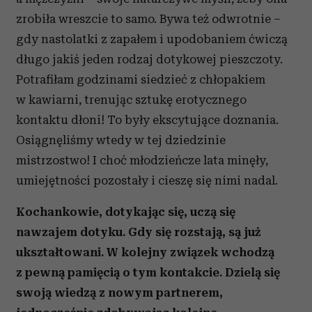
zrobiła wreszcie to samo. Bywa też odwrotnie –
gdy nastolatki z zapałem i upodobaniem ćwiczą
długo jakiś jeden rodzaj dotykowej pieszczoty.
Potrafiłam godzinami siedzieć z chłopakiem
w kawiarni, trenując sztukę erotycznego
kontaktu dłoni! To były ekscytujące doznania.
Osiągnęliśmy wtedy w tej dziedzinie
mistrzostwo! I choć młodzieńcze lata minęły,
umiejętności pozostały i cieszę się nimi nadal.
Kochankowie, dotykając się, uczą się
nawzajem dotyku. Gdy się rozstają, są już
ukształtowani. W kolejny związek wchodzą
z pewną pamięcią o tym kontakcie. Dzielą się
swoją wiedzą z nowym partnerem,