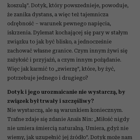
koszulą”. Dotyk, który powszednieje, powoduje,
że zanika dystans, a więc też tajemnicza
odrębność – warunek pewnego napięcia,
iskrzenia. Dylemat kochającej się pary w stałym
związku to jak być blisko, a jednocześnie
zachować własne granice. Czym innym żywi się
zażyłość i przyjaźń, a czym innym pożądanie.
Więc jak karmić to „zwierzę”, które, by żyć,
potrzebuje jednego i drugiego?
Dotyk i jego urozmaicanie nie wystarczą, by
związek był trwały i szczęśliwy?
Nie wystarczą, ale są warunkiem koniecznym.
Trafne zdaje się zdanie Anaïs Nin: „Miłość nigdy
nie umiera śmiercią naturalną. Umiera, gdyż nie
wiemy, jak uzupełnić jej źródło”. Dotyk może nam