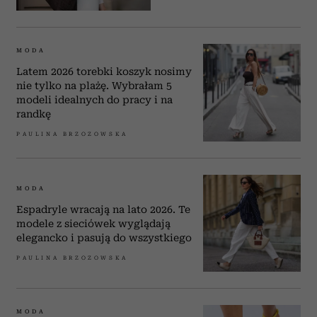
MODA
Latem 2026 torebki koszyk nosimy
nie tylko na plażę. Wybrałam 5
modeli idealnych do pracy i na
randkę
PAULINA BRZOZOWSKA
MODA
Espadryle wracają na lato 2026. Te
modele z sieciówek wyglądają
elegancko i pasują do wszystkiego
PAULINA BRZOZOWSKA
MODA