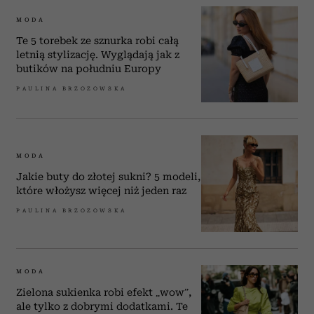
MODA
Te 5 torebek ze sznurka robi całą
letnią stylizację. Wyglądają jak z
butików na południu Europy
PAULINA BRZOZOWSKA
MODA
Jakie buty do złotej sukni? 5 modeli,
które włożysz więcej niż jeden raz
PAULINA BRZOZOWSKA
MODA
Zielona sukienka robi efekt „wow”,
ale tylko z dobrymi dodatkami. Te