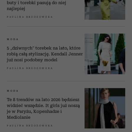
buty i torebki pasują do niej
najlepiej
PAULINA BRZOZOWSKA
MODA
5 „dziwnych” torebek na lato, które
robią całą stylizację. Kendall Jenner
już nosi podobny model
PAULINA BRZOZOWSKA
MODA
Te 8 trendów na lato 2026 będziesz
widzieć wszędzie. It girls już noszą
je w Paryżu, Kopenhadze i
Mediolanie
PAULINA BRZOZOWSKA