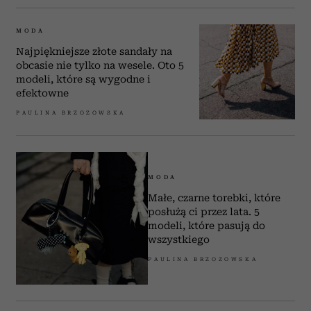
MODA
Najpiękniejsze złote sandały na
obcasie nie tylko na wesele. Oto 5
modeli, które są wygodne i
efektowne
PAULINA BRZOZOWSKA
MODA
Małe, czarne torebki, które
posłużą ci przez lata. 5
modeli, które pasują do
wszystkiego
PAULINA BRZOZOWSKA