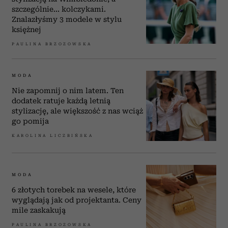
szczególnie... kolczykami.
Znalazłyśmy 3 modele w stylu
księżnej
PAULINA BRZOZOWSKA
MODA
Nie zapomnij o nim latem. Ten
dodatek ratuje każdą letnią
stylizację, ale większość z nas wciąż
go pomija
KAROLINA LICZBIŃSKA
MODA
6 złotych torebek na wesele, które
wyglądają jak od projektanta. Ceny
mile zaskakują
PAULINA BRZOZOWSKA