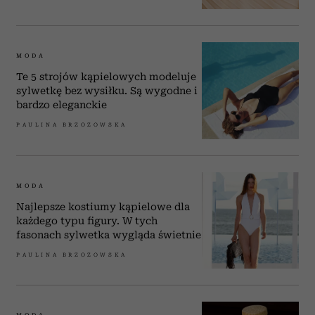
MODA
Te 5 strojów kąpielowych modeluje
sylwetkę bez wysiłku. Są wygodne i
bardzo eleganckie
PAULINA BRZOZOWSKA
MODA
Najlepsze kostiumy kąpielowe dla
każdego typu figury. W tych
fasonach sylwetka wygląda świetnie
PAULINA BRZOZOWSKA