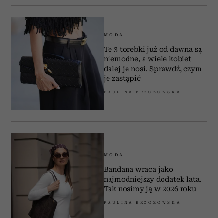
MODA
Te 3 torebki już od dawna są
niemodne, a wiele kobiet
dalej je nosi. Sprawdź, czym
je zastąpić
PAULINA BRZOZOWSKA
MODA
Bandana wraca jako
najmodniejszy dodatek lata.
Tak nosimy ją w 2026 roku
PAULINA BRZOZOWSKA