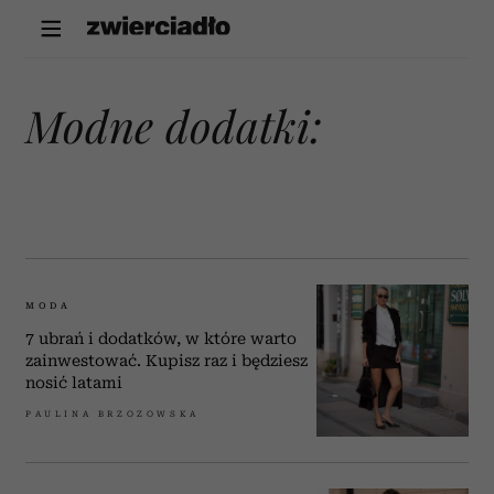
modne dodatki:
MODA
7 ubrań i dodatków, w które warto
zainwestować. Kupisz raz i będziesz
nosić latami
PAULINA BRZOZOWSKA