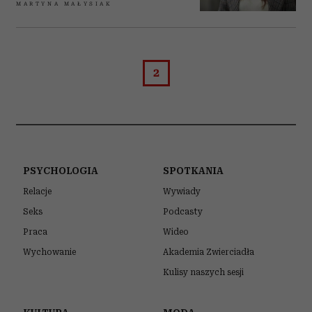
MARTYNA MAŁYSIAK
2
PSYCHOLOGIA
SPOTKANIA
Relacje
Wywiady
Seks
Podcasty
Praca
Wideo
Wychowanie
Akademia Zwierciadła
Kulisy naszych sesji