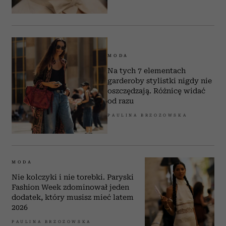
MODA
Na tych 7 elementach
garderoby stylistki nigdy nie
oszczędzają. Różnicę widać
od razu
PAULINA BRZOZOWSKA
MODA
Nie kolczyki i nie torebki. Paryski
Fashion Week zdominował jeden
dodatek, który musisz mieć latem
2026
PAULINA BRZOZOWSKA