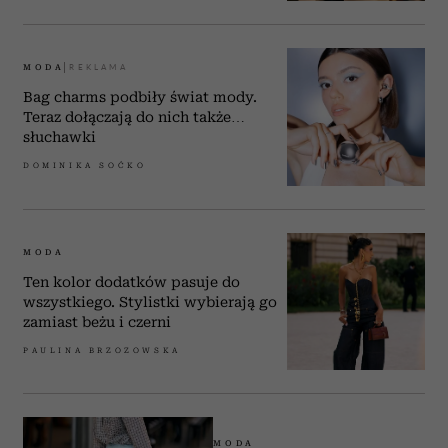
MODA
Bag charms podbiły świat mody.
Teraz dołączają do nich także…
słuchawki
DOMINIKA SOĆKO
MODA
Ten kolor dodatków pasuje do
wszystkiego. Stylistki wybierają go
zamiast beżu i czerni
PAULINA BRZOZOWSKA
MODA