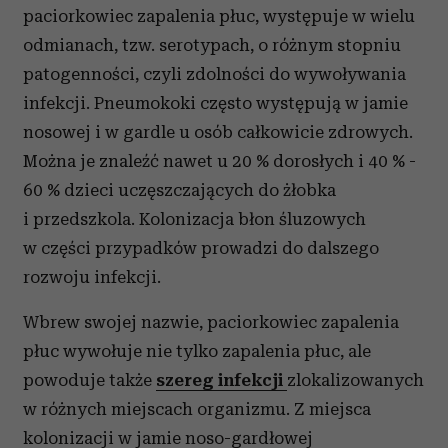
paciorkowiec zapalenia płuc, występuje w wielu
odmianach, tzw. serotypach, o różnym stopniu
patogenności, czyli zdolności do wywoływania
infekcji. Pneumokoki często występują w jamie
nosowej i w gardle u osób całkowicie zdrowych.
Można je znaleźć nawet u 20 % dorosłych i 40 % -
60 % dzieci uczęszczających do żłobka
i przedszkola. Kolonizacja błon śluzowych
w części przypadków prowadzi do dalszego
rozwoju infekcji.
Wbrew swojej nazwie, paciorkowiec zapalenia
płuc wywołuje nie tylko zapalenia płuc, ale
powoduje także
szereg infekcji
zlokalizowanych
w różnych miejscach organizmu. Z miejsca
kolonizacji w jamie noso-gardłowej