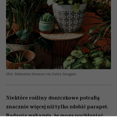
(Fot. Delmaine Donson via Getty Images)
Niektóre rośliny doniczkowe potrafią
znacznie więcej niż tylko zdobić parapet.
Badania wskazują, że mogą pochłaniać