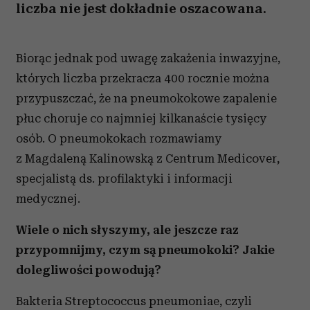
liczba nie jest dokładnie oszacowana.
Biorąc jednak pod uwagę zakażenia inwazyjne,
których liczba przekracza 400 rocznie można
przypuszczać, że na pneumokokowe zapalenie
płuc choruje co najmniej kilkanaście tysięcy
osób. O pneumokokach rozmawiamy
z Magdaleną Kalinowską z Centrum Medicover,
specjalistą ds. profilaktyki i informacji
medycznej.
Wiele o nich słyszymy, ale jeszcze raz
przypomnijmy, czym są pneumokoki? Jakie
dolegliwości powodują?
Bakteria Streptococcus pneumoniae, czyli