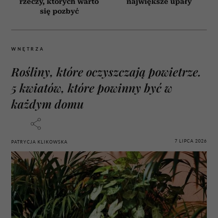
rzeczy, których warto
największe upały
się pozbyć
WNĘTRZA
Rośliny, które oczyszczają powietrze.
5 kwiatów, które powinny być w
każdym domu
7 LIPCA 2026
PATRYCJA KLIKOWSKA