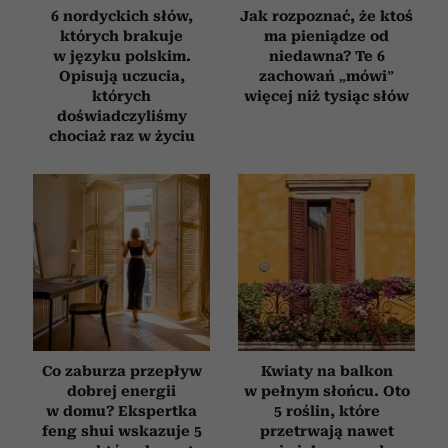
6 nordyckich słów,
Jak rozpoznać, że ktoś
których brakuje
ma pieniądze od
w języku polskim.
niedawna? Te 6
Opisują uczucia,
zachowań „mówi”
których
więcej niż tysiąc słów
doświadczyliśmy
chociaż raz w życiu
Co zaburza przepływ
Kwiaty na balkon
dobrej energii
w pełnym słońcu. Oto
w domu? Ekspertka
5 roślin, które
feng shui wskazuje 5
przetrwają nawet