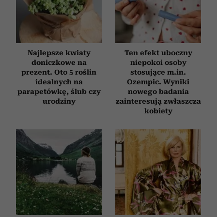
Najlepsze kwiaty
Ten efekt uboczny
doniczkowe na
niepokoi osoby
prezent. Oto 5 roślin
stosujące m.in.
idealnych na
Ozempic. Wyniki
parapetówkę, ślub czy
nowego badania
urodziny
zainteresują zwłaszcza
kobiety