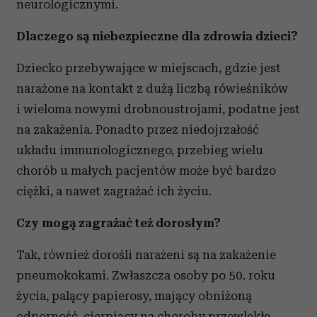
neurologicznymi.
Dlaczego są niebezpieczne dla zdrowia dzieci?
Dziecko przebywające w miejscach, gdzie jest
narażone na kontakt z dużą liczbą rówieśników
i wieloma nowymi drobnoustrojami, podatne jest
na zakażenia. Ponadto przez niedojrzałość
układu immunologicznego, przebieg wielu
chorób u małych pacjentów może być bardzo
ciężki, a nawet zagrażać ich życiu.
Czy mogą zagrażać też dorosłym?
Tak, również dorośli narażeni są na zakażenie
pneumokokami. Zwłaszcza osoby po 50. roku
życia, palący papierosy, mający obniżoną
odporność, cierpiący na choroby przewlekłe,