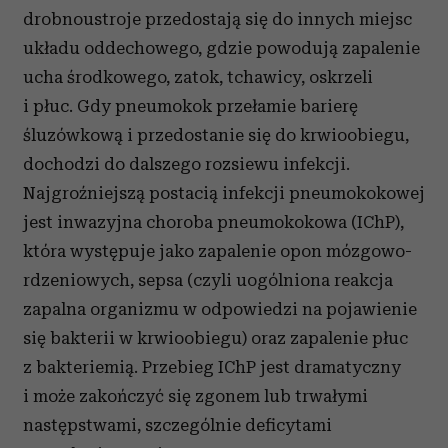
drobnoustroje przedostają się do innych miejsc
układu oddechowego, gdzie powodują zapalenie
ucha środkowego, zatok, tchawicy, oskrzeli
i płuc. Gdy pneumokok przełamie barierę
śluzówkową i przedostanie się do krwioobiegu,
dochodzi do dalszego rozsiewu infekcji.
Najgroźniejszą postacią infekcji pneumokokowej
jest inwazyjna choroba pneumokokowa (IChP),
która występuje jako zapalenie opon mózgowo-
rdzeniowych, sepsa (czyli uogólniona reakcja
zapalna organizmu w odpowiedzi na pojawienie
się bakterii w krwioobiegu) oraz zapalenie płuc
z bakteriemią. Przebieg IChP jest dramatyczny
i może zakończyć się zgonem lub trwałymi
następstwami, szczególnie deficytami