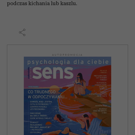
podczas kichania lub kaszlu.
Partnerzy mogą połączyć te informacje z innymi danymi
otrzymanymi od Ciebie lub uzyskanymi podczas
korzystania z ich usług.
AUTOPROMOCJA