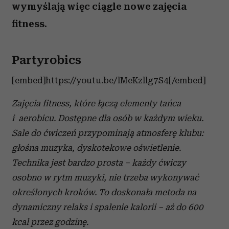
wymyślają więc ciągle nowe zajęcia
fitness.
Partyrobics
[embed]https://youtu.be/lMeKzllg7S4[/embed]
Zajęcia fitness, które łączą elementy tańca
i aerobicu. Dostępne dla osób w każdym wieku.
Sale do ćwiczeń przypominają atmosferę klubu:
głośna muzyka, dyskotekowe oświetlenie.
Technika jest bardzo prosta – każdy ćwiczy
osobno w rytm muzyki, nie trzeba wykonywać
określonych kroków. To doskonała metoda na
dynamiczny relaks i spalenie kalorii – aż do 600
kcal przez godzinę.