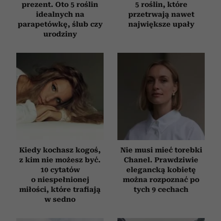
prezent. Oto 5 roślin
5 roślin, które
idealnych na
przetrwają nawet
parapetówkę, ślub czy
największe upały
urodziny
Kiedy kochasz kogoś,
Nie musi mieć torebki
z kim nie możesz być.
Chanel. Prawdziwie
10 cytatów
elegancką kobietę
o niespełnionej
można rozpoznać po
miłości, które trafiają
tych 9 cechach
w sedno