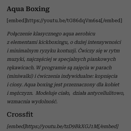
Aqua Boxing
[embed]https://youtu.be/tG86dqVm6s4[/embed]
Połączenie klasycznego aqua aerobicu
z elementami kickboxingu, o dużej intensywności
i minimalnym ryzyku kontuzji. Ćwiczy się w rytm
muzyki, najczęściej w specjalnych piankowych
rękawicach. W programie są zajęcia w parach
(miniwalki) i ćwiczenia indywidualne: kopnięcia
i ciosy. Aqua boxing jest przeznaczony dla kobiet
i mężczyzn. Modeluje ciało, działa antycellulitowo,
wzmacnia wydolność.
Crossfit
[embed]https://youtu.be/tzD9BkXGJ1M[/embed]