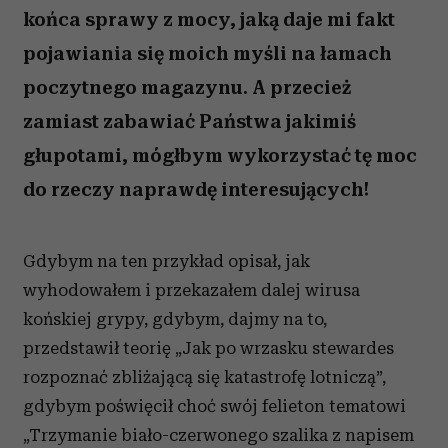
końca sprawy z mocy, jaką daje mi fakt
pojawiania się moich myśli na łamach
poczytnego magazynu. A przecież
zamiast zabawiać Państwa jakimiś
głupotami, mógłbym wykorzystać tę moc
do rzeczy naprawdę interesujących!
Gdybym na ten przykład opisał, jak
wyhodowałem i przekazałem dalej wirusa
końskiej grypy, gdybym, dajmy na to,
przedstawił teorię „Jak po wrzasku stewardes
rozpoznać zbliżającą się katastrofę lotniczą”,
gdybym poświęcił choć swój felieton tematowi
„Trzymanie biało-czerwonego szalika z napisem