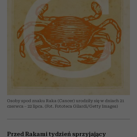
Osoby spod znaku Raka (Cancer) urodziły się w dniach 21
czerwca – 22 lipca. (Fot. Fototeca Gilardi/Getty Images)
Przed Rakami tydzień sprzyjający