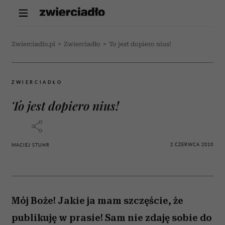
Zwierciadlo.pl
>
Zwierciadło
>
To jest dopiero nius!
ZWIERCIADŁO
To jest dopiero nius!
2 CZERWCA 2010
MACIEJ STUHR
Mój Boże! Jakie ja mam szczęście, że
publikuję w prasie! Sam nie zdaję sobie do