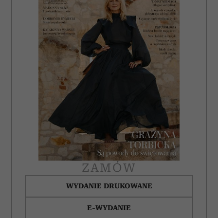
ZAMÓW
WYDANIE DRUKOWANE
E-WYDANIE