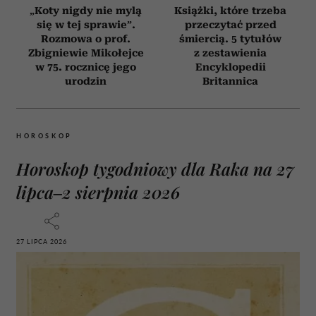
„Koty nigdy nie mylą
Książki, które trzeba
się w tej sprawie”.
przeczytać przed
Rozmowa o prof.
śmiercią. 5 tytułów
Zbigniewie Mikołejce
z zestawienia
w 75. rocznicę jego
Encyklopedii
urodzin
Britannica
HOROSKOP
Horoskop tygodniowy dla Raka na 27
lipca–2 sierpnia 2026
27 LIPCA 2026