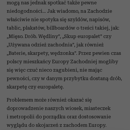
mogą nas jednak spotkać także pewne
niedogodności… Jak wiadomo, na Zachodzie
właściwie nie spotyka się szyldów, napisów,
tablic, plakatów, billboardów o treści takiej, jak:
„Mięso. Drób. Wędliny”, „Skup europalet” czy
„Używana odzież zachodnia”, jak również
„Baterie, skarpety, wędzonka”. Przez pewien czas
polscy mieszkańcy Europy Zachodniej mogliby
się więc czuć nieco zagubieni, nie mając
pewności, czy w danym przybytku dostaną drób,
skarpetę czy europaletę.
Problemem może również okazać się
doprowadzenie naszych wiosek, miasteczek
i metropolii do porządku oraz dostosowanie
wyglądu do skojarzeń z zachodem Europy.