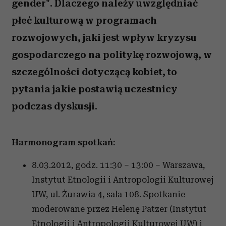
gender". Dlaczego należy uwzględniać
płeć kulturową w programach
rozwojowych, jaki jest wpływ kryzysu
gospodarczego na politykę rozwojową, w
szczególności dotyczącą kobiet, to
pytania jakie postawią uczestnicy
podczas dyskusji.
Harmonogram spotkań:
8.03.2012, godz. 11:30 – 13:00 – Warszawa,
Instytut Etnologii i Antropologii Kulturowej
UW, ul. Żurawia 4, sala 108. Spotkanie
moderowane przez Helenę Patzer (Instytut
Etnologii i Antropologii Kulturowej UW) i