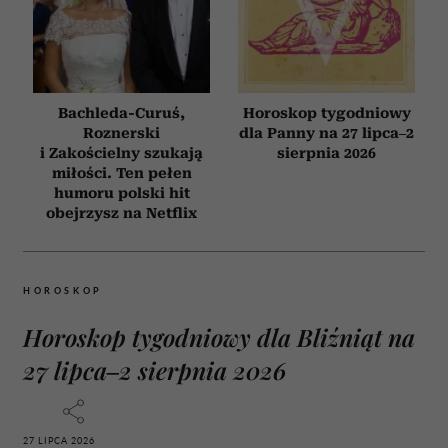
Bachleda-Curuś,
Horoskop tygodniowy
Roznerski
dla Panny na 27 lipca–2
i Zakościelny szukają
sierpnia 2026
miłości. Ten pełen
humoru polski hit
obejrzysz na Netflix
HOROSKOP
Horoskop tygodniowy dla Bliźniąt na
27 lipca–2 sierpnia 2026
27 LIPCA 2026