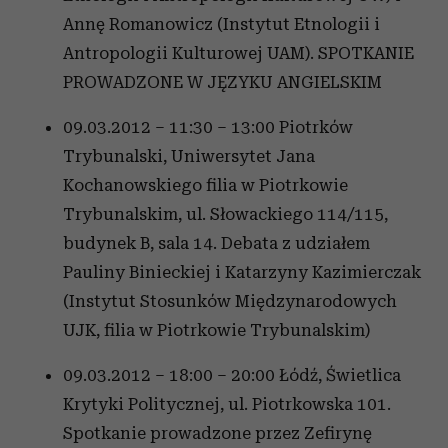
Annę Romanowicz (Instytut Etnologii i
Antropologii Kulturowej UAM). SPOTKANIE
PROWADZONE W JĘZYKU ANGIELSKIM
09.03.2012 – 11:30 – 13:00 Piotrków
Trybunalski, Uniwersytet Jana
Kochanowskiego filia w Piotrkowie
Trybunalskim, ul. Słowackiego 114/115,
budynek B, sala 14. Debata z udziałem
Pauliny Binieckiej i Katarzyny Kazimierczak
(Instytut Stosunków Międzynarodowych
UJK, filia w Piotrkowie Trybunalskim)
09.03.2012 – 18:00 – 20:00 Łódź, Świetlica
Krytyki Politycznej, ul. Piotrkowska 101.
Spotkanie prowadzone przez Zefirynę