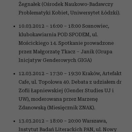
Żegnałek (Ośrodek Naukowo-Badawczy
Problematyki Kobiet, Uniwersytet Łódzki).
10.03.2012 – 16:00 – 18:00 Sosnowiec,
klubokawiarnia POD SPODEM, ul.
Mościckiego 14. Spotkanie prowadzone
przez Małgorzatę Tkacz – Janik (Grupa
Inicjatyw Genderowych GIGA)
12.03.2012 – 17:30 – 19:30 Kraków, Artefakt
Cafe, ul. Topolowa 40. Debata z udziałem dr
Zofii Łapniewskiej (Gender Studies UJ i
UW), moderowana przez Marzenę
Zdanowską (Miesięcznik ZNAK).
13.03.2012 – 18:00 – 20:00 Warszawa,
Instytut Badań Literackich PAN, ul. Nowy