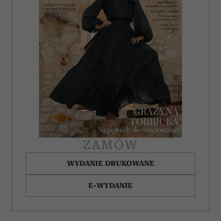
ZAMÓW
WYDANIE DRUKOWANE
E-WYDANIE