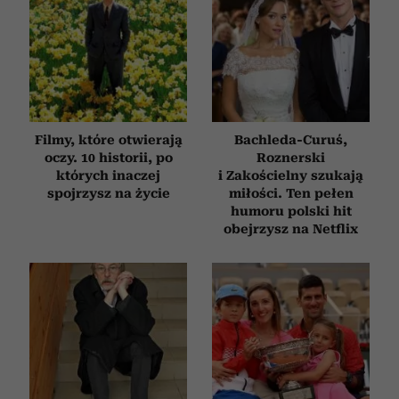
Filmy, które otwierają
Bachleda-Curuś,
oczy. 10 historii, po
Roznerski
których inaczej
i Zakościelny szukają
spojrzysz na życie
miłości. Ten pełen
humoru polski hit
obejrzysz na Netflix