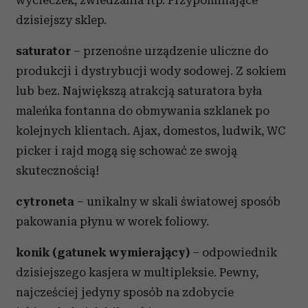
wycieczek, zwiedzania itp. Przypominające
dzisiejszy sklep.
saturator
– przenośne urządzenie uliczne do
produkcji i dystrybucji wody sodowej. Z sokiem
lub bez. Największą atrakcją saturatora była
maleńka fontanna do obmywania szklanek po
kolejnych klientach. Ajax, domestos, ludwik, WC
picker i rajd mogą się schować ze swoją
skutecznością!
cytroneta
– unikalny w skali światowej sposób
pakowania płynu w worek foliowy.
konik (gatunek wymierający)
– odpowiednik
dzisiejszego kasjera w multipleksie. Pewny,
najcześciej jedyny sposób na zdobycie