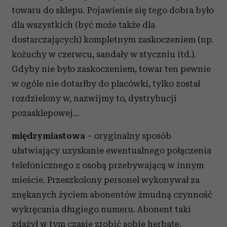
towaru do sklepu. Pojawienie się tego dobra było
dla wszystkich (być może także dla
dostarczających) kompletnym zaskoczeniem (np.
kożuchy w czerwcu, sandały w styczniu itd.).
Gdyby nie było zaskoczeniem, towar ten pewnie
w ogóle nie dotarłby do placówki, tylko został
rozdzielony w, nazwijmy to, dystrybucji
pozasklepowej…
międzymiastowa
– oryginalny sposób
ułatwiający uzyskanie ewentualnego połączenia
telefonicznego z osobą przebywającą w innym
mieście. Przeszkolony personel wykonywał za
znękanych życiem abonentów żmudną czynność
wykręcania długiego numeru. Abonent taki
zdążył w tym czasie zrobić sobie herbatę,