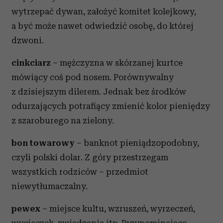
wytrzepać dywan, założyć komitet kolejkowy,
a być może nawet odwiedzić osobę, do której
dzwoni.
cinkciarz
– mężczyzna w skórzanej kurtce
mówiący coś pod nosem. Porównywalny
z dzisiejszym dilerem. Jednak bez środków
odurzających potrafiący zmienić kolor pieniędzy
z szaroburego na zielony.
bon towarowy
– banknot pieniądzopodobny,
czyli polski dolar. Z góry przestrzegam
wszystkich rodziców – przedmiot
niewytłumaczalny.
pewex
– miejsce kultu, wzruszeń, wyrzeczeń,