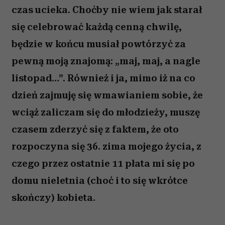
czas ucieka. Choćby nie wiem jak starał
się celebrować każdą cenną chwilę,
będzie w końcu musiał powtórzyć za
pewną moją znajomą: „maj, maj, a nagle
listopad…”. Również i ja, mimo iż na co
dzień zajmuję się wmawianiem sobie, że
wciąż zaliczam się do młodzieży, muszę
czasem zderzyć się z faktem, że oto
rozpoczyna się 36. zima mojego życia, z
czego przez ostatnie 11 płata mi się po
domu nieletnia (choć i to się wkrótce
skończy) kobieta.