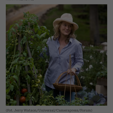
(Fot. Jerry Watson/Universal/Camerapress/Forum)