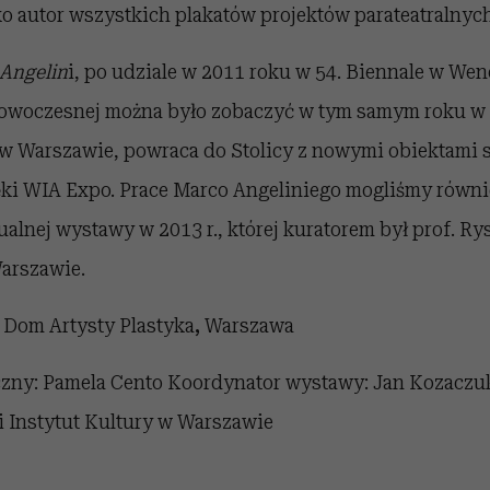
o autor wszystkich plakatów projektów parateatralnych
Angelin
i, po udziale w 2011 roku w 54. Biennale w Wene
owoczesnej można było zobaczyć w tym samym roku w 
 w Warszawie, powraca do Stolicy z nowymi obiektami 
ki WIA Expo. Prace Marco Angeliniego mogliśmy równi
lnej wystawy w 2013 r., której kuratorem był prof. R
Warszawie.
 Dom Artysty Plastyka
,
Warszawa
czny: Pamela Cento Koordynator wystawy: Jan Kozaczu
 Instytut Kultury w Warszawie