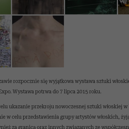
zawie rozpocznie się wyjątkowa wystawa sztuki włoski
 Expo. Wystawa potrwa do 7 lipca 2015 roku.
elu ukazanie przekroju nowoczesnej sztuki włoskiej w
e w celu przedstawienia grupy artystów włoskich, żyj
wnież za granicą oraz innych związanych ze współczesn