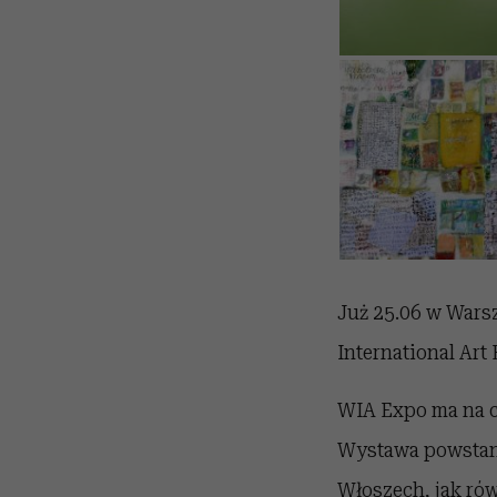
Już 25.06 w Wars
International Art
WIA Expo ma na c
Wystawa powstani
Włoszech, jak ró