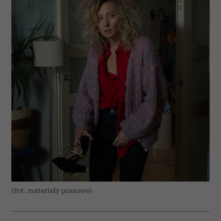
(Fot. materiały prasowe)