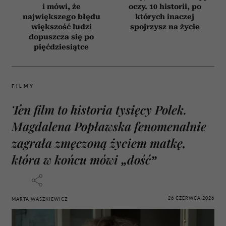
i mówi, że
oczy. 10 historii, po
największego błędu
których inaczej
większość ludzi
spojrzysz na życie
dopuszcza się po
pięćdziesiątce
FILMY
Ten film to historia tysięcy Polek.
Magdalena Popławska fenomenalnie
zagrała zmęczoną życiem matkę,
która w końcu mówi „dość”
26 CZERWCA 2026
MARTA WASZKIEWICZ