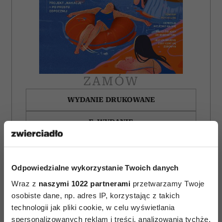
ZAMÓW
WYDANIE DRUKOWANE
E-WYDANIE
Odpowiedzialne wykorzystanie Twoich danych
Wraz z
naszymi 1022 partnerami
przetwarzamy Twoje
osobiste dane, np. adres IP, korzystając z takich
technologii jak pliki cookie, w celu wyświetlania
spersonalizowanych reklam i treści, analizowania tychże,