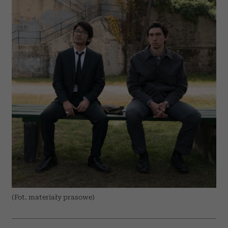
(Fot. materiały prasowe)