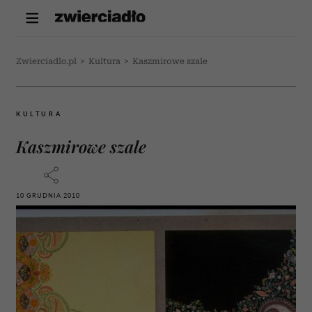
Zwierciadlo.pl
>
Kultura
>
Kaszmirowe szale
KULTURA
Kaszmirowe szale
10 GRUDNIA 2010