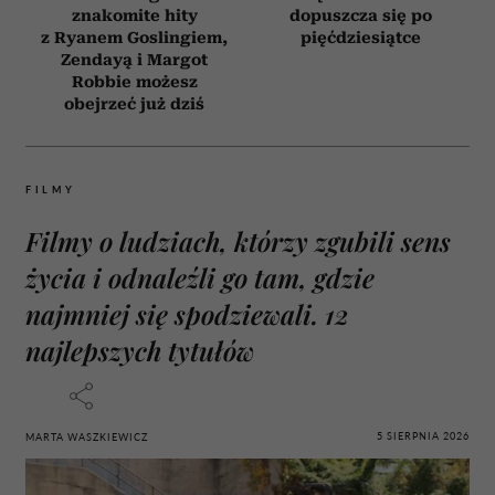
znakomite hity
dopuszcza się po
z Ryanem Goslingiem,
pięćdziesiątce
Zendayą i Margot
Robbie możesz
obejrzeć już dziś
FILMY
Filmy o ludziach, którzy zgubili sens
życia i odnaleźli go tam, gdzie
najmniej się spodziewali. 12
najlepszych tytułów
5 SIERPNIA 2026
MARTA WASZKIEWICZ