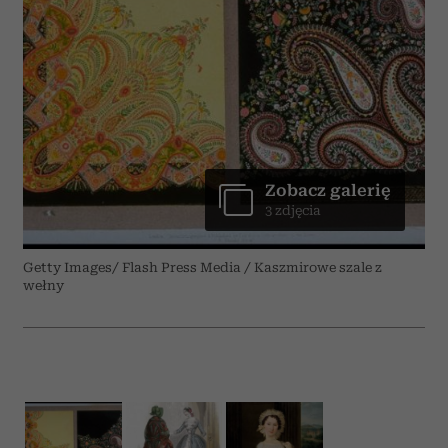
Zobacz galerię
3 zdjęcia
Getty Images/ Flash Press Media / Kaszmirowe szale z
wełny