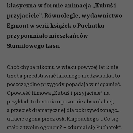
klasyczna w formie animacja „Kubuś i
przyjaciele”. Równolegle, wydawnictwo
Egmont w serii książek o Puchatku
przypomniało mieszkańców
Stumilowego Lasu.
Choć chyba nikomu w wieku powyżej lat 2 nie
trzeba przedstawiać łakomego niedźwiadka, to
poszczególne przygody popadają w niepamięć.
Opowieść filmowa „Kubuś i przyjaciele” na
przykład to historia o pozornie absurdalnej,
a przecież dramatycznej dla pokrzywdzonego…
utracie ogona przez osła Kłapouchego. „ Co się
stało z twoim ogonem? – zdumiał się Puchatek”.