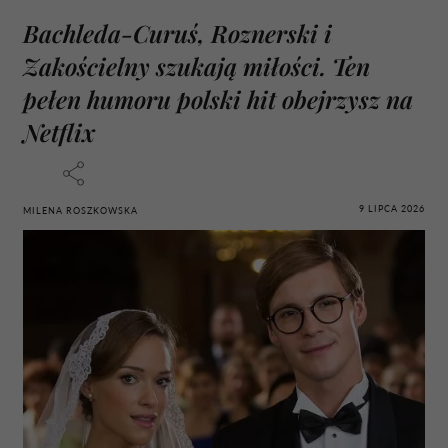
Bachleda-Curuś, Roznerski i
Zakościelny szukają miłości. Ten
pełen humoru polski hit obejrzysz na
Netflix
9 LIPCA 2026
MILENA ROSZKOWSKA