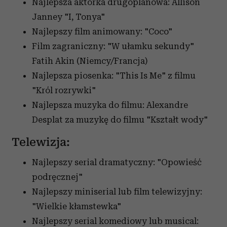
Najlepsza aktorka drugoplanowa: Allison
Janney "I, Tonya"
Najlepszy film animowany: "Coco"
Film zagraniczny: "W ułamku sekundy"
Fatih Akin (Niemcy/Francja)
Najlepsza piosenka: "This Is Me" z filmu
"Król rozrywki"
Najlepsza muzyka do filmu: Alexandre
Desplat za muzykę do filmu "Kształt wody"
Telewizja:
Najlepszy serial dramatyczny: "Opowieść
podręcznej"
Najlepszy miniserial lub film telewizyjny:
"Wielkie kłamstewka"
Najlepszy serial komediowy lub musical: