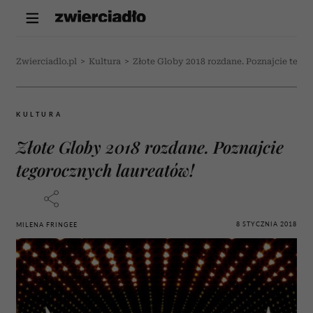
Zwierciadlo.pl
>
Kultura
>
Złote Globy 2018 rozdane. Poznajcie tego
KULTURA
Złote Globy 2018 rozdane. Poznajcie
tegorocznych laureatów!
8 STYCZNIA 2018
MILENA FRINGEE