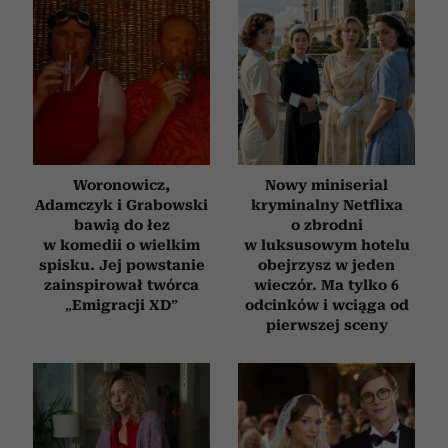
Woronowicz,
Nowy miniserial
Adamczyk i Grabowski
kryminalny Netflixa
bawią do łez
o zbrodni
w komedii o wielkim
w luksusowym hotelu
spisku. Jej powstanie
obejrzysz w jeden
zainspirował twórca
wieczór. Ma tylko 6
„Emigracji XD”
odcinków i wciąga od
pierwszej sceny