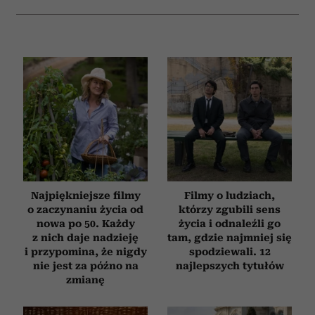
Najpiękniejsze filmy
Filmy o ludziach,
o zaczynaniu życia od
którzy zgubili sens
nowa po 50. Każdy
życia i odnaleźli go
z nich daje nadzieję
tam, gdzie najmniej się
i przypomina, że nigdy
spodziewali. 12
nie jest za późno na
najlepszych tytułów
zmianę