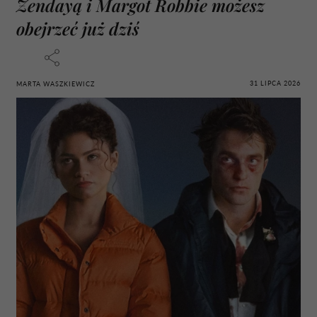
Zendayą i Margot Robbie możesz
obejrzeć już dziś
31 LIPCA 2026
MARTA WASZKIEWICZ