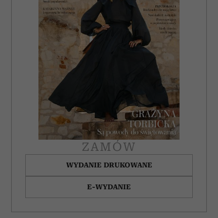
ZAMÓW
WYDANIE DRUKOWANE
E-WYDANIE