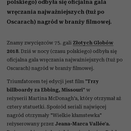
polskiego) odbyła się oficjalna gala
wręczania najważniejszych (tuż po
Oscarach) nagród w branży filmowej.
Znamy zwycięzców 75. gali
Złotych Globów
2018
. Dziś w nocy (czasu polskiego) odbyła się
oficjalna gala wręczania najważniejszych (tuż po
Oscarach) nagród w branży filmowej.
Triumfatorem tej edycji jest film
"Trzy
billboardy za Ebbing, Missouri
" w
reżyserii Martina McDonagh'a, który otrzymał aż
cztery statuetki. Spośród seriali najwięcej
nagród otrzymały "Wielkie kłamstewka"
reżyserowany przez
Jeana-Marca Vallée'a.