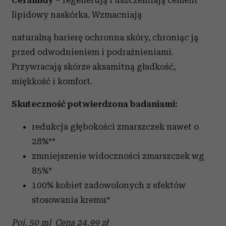
lipidowy naskórka. Wzmacniają
naturalną barierę ochronna skóry, chroniąc ją
przed odwodnieniem i podrażnieniami.
Przywracają skórze aksamitną gładkość,
miękkość i komfort.
Skuteczność potwierdzona badaniami:
redukcja głębokości zmarszczek nawet o
28%**
zmniejszenie widoczności zmarszczek wg
85%*
100% kobiet zadowolonych z efektów
stosowania kremu*
Poj. 50 ml Cena 24,99 zł