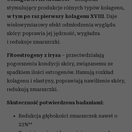
stymulujący produkcje różnych typów kolagenu,
w tym po raz pierwszy kolagenu XVIII
. Daje
wielowymiarowy efekt odmłodzenia wyglądu
skóry: poprawia jej jędrność, wygładza
i redukuje zmarszczki.
Fitoestrogeny z irysa
– przeciwdziałają
pogorszeniu kondycji skóry, związanemu ze
spadkiem ilości estrogenów. Hamują rozkład
kolagenu i elastyny, poprawiają nawilżenie skóry,
redukują zmarszczki.
Skuteczność potwierdzona badaniami:
Redukcja głębokości zmarszczek nawet o
23%**