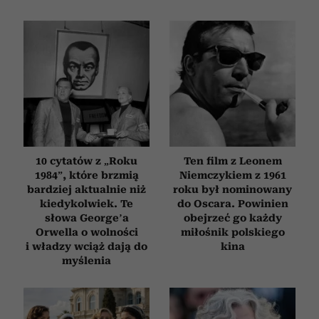
10 cytatów z „Roku
Ten film z Leonem
1984”, które brzmią
Niemczykiem z 1961
bardziej aktualnie niż
roku był nominowany
kiedykolwiek. Te
do Oscara. Powinien
słowa George’a
obejrzeć go każdy
Orwella o wolności
miłośnik polskiego
i władzy wciąż dają do
kina
myślenia