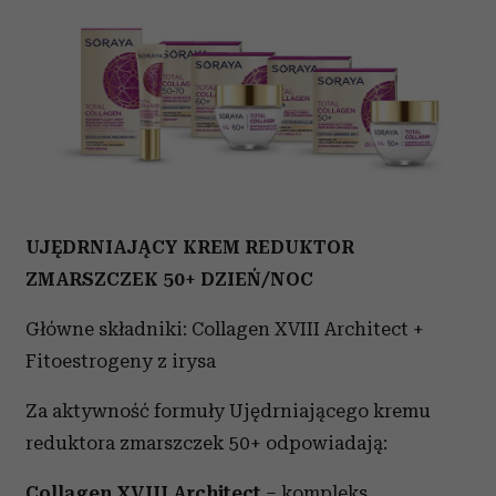
UJĘDRNIAJĄCY KREM REDUKTOR
ZMARSZCZEK 50+ DZIEŃ/NOC
Główne składniki: Collagen XVIII Architect +
Fitoestrogeny z irysa
Za aktywność formuły Ujędrniającego kremu
reduktora zmarszczek 50+ odpowiadają:
Collagen XVIII Architect
– kompleks