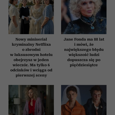
Nowy miniserial
Jane Fonda ma 88 lat
kryminalny Netflixa
i mówi, że
o zbrodni
największego błędu
w luksusowym hotelu
większość ludzi
obejrzysz w jeden
dopuszcza się po
wieczór. Ma tylko 6
pięćdziesiątce
odcinków i wciąga od
pierwszej sceny