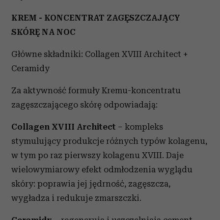
KREM - KONCENTRAT ZAGĘSZCZAJĄCY
SKÓRĘ NA NOC
Główne składniki: Collagen XVIII Architect +
Ceramidy
Za aktywność formuły Kremu-koncentratu
zagęszczającego skórę odpowiadają:
Collagen XVIII Architect
– kompleks
stymulujący produkcje różnych typów kolagenu,
w tym po raz pierwszy kolagenu XVIII. Daje
wielowymiarowy efekt odmłodzenia wyglądu
skóry: poprawia jej jędrność, zagęszcza,
wygładza i redukuje zmarszczki.
Ceramidy
– regenerują i uszczelniają cement