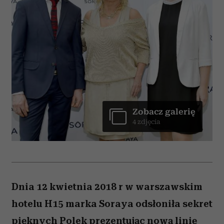
Zobacz galerię
4 zdjęcia
Dnia 12 kwietnia 2018 r w warszawskim
hotelu H15 marka Soraya odsłoniła sekret
pięknych Polek prezentując nową linię