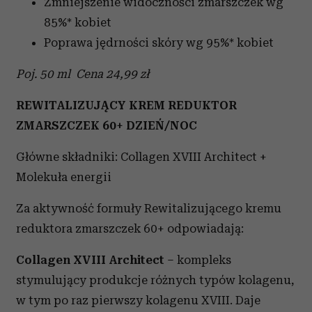
Zmniejszenie widoczności zmarszczek wg
85%* kobiet
Poprawa jędrności skóry wg 95%* kobiet
Poj. 50 ml Cena 24,99 zł
REWITALIZUJĄCY KREM REDUKTOR
ZMARSZCZEK 60+ DZIEŃ/NOC
Główne składniki: Collagen XVIII Architect +
Molekuła energii
Za aktywność formuły Rewitalizującego kremu
reduktora zmarszczek 60+ odpowiadają:
Collagen XVIII Architect
– kompleks
stymulujący produkcje różnych typów kolagenu,
w tym po raz pierwszy kolagenu XVIII. Daje