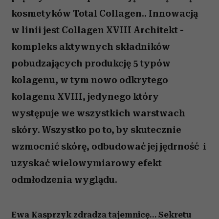
kosmetyków Total Collagen.. Innowacją
w linii jest Collagen XVIII Architekt -
kompleks aktywnych składników
pobudzających produkcję 5 typów
kolagenu, w tym nowo odkrytego
kolagenu XVIII, jedynego który
występuje we wszystkich warstwach
skóry. Wszystko po to, by skutecznie
wzmocnić skórę, odbudować jej jędrność i
uzyskać wielowymiarowy efekt
odmłodzenia wyglądu.
Ewa Kasprzyk zdradza tajemnicę… Sekretu