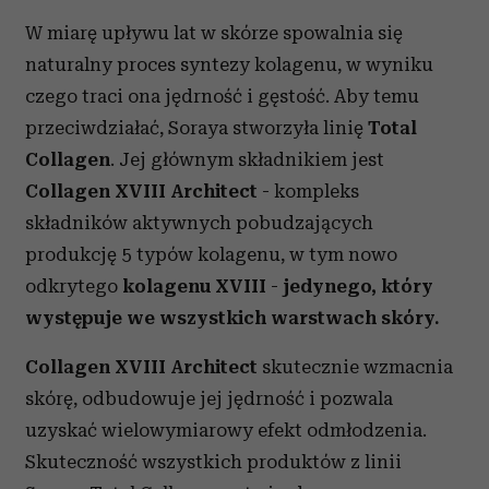
W miarę upływu lat w skórze spowalnia się
naturalny proces syntezy kolagenu, w wyniku
czego traci ona jędrność i gęstość. Aby temu
przeciwdziałać, Soraya stworzyła linię
Total
Collagen
. Jej głównym składnikiem jest
Collagen XVIII Architect
- kompleks
składników aktywnych pobudzających
produkcję 5 typów kolagenu, w tym nowo
odkrytego
kolagenu XVIII
-
jedynego, który
występuje we wszystkich warstwach skóry.
Collagen XVIII Architect
skutecznie wzmacnia
skórę, odbudowuje jej jędrność i pozwala
uzyskać wielowymiarowy efekt odmłodzenia.
Skuteczność wszystkich produktów z linii