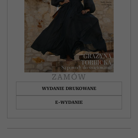
ZAMÓW
WYDANIE DRUKOWANE
E-WYDANIE