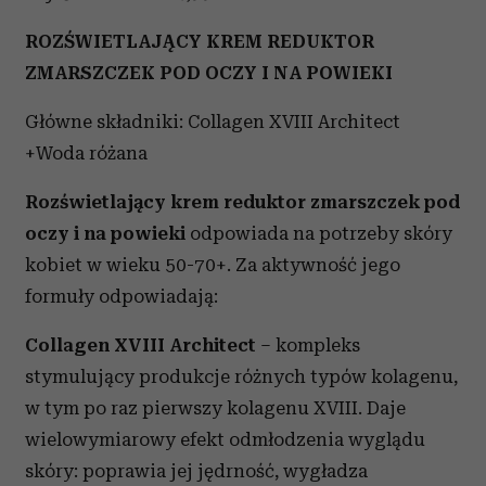
ROZŚWIETLAJĄCY KREM REDUKTOR
ZMARSZCZEK POD OCZY I NA POWIEKI
Główne składniki: Collagen XVIII Architect
+Woda różana
Rozświetlający krem reduktor zmarszczek pod
oczy i na powieki
odpowiada na potrzeby skóry
kobiet w wieku 50-70+. Za aktywność jego
formuły odpowiadają:
Collagen XVIII Architect
– kompleks
stymulujący produkcje różnych typów kolagenu,
w tym po raz pierwszy kolagenu XVIII. Daje
wielowymiarowy efekt odmłodzenia wyglądu
skóry: poprawia jej jędrność, wygładza