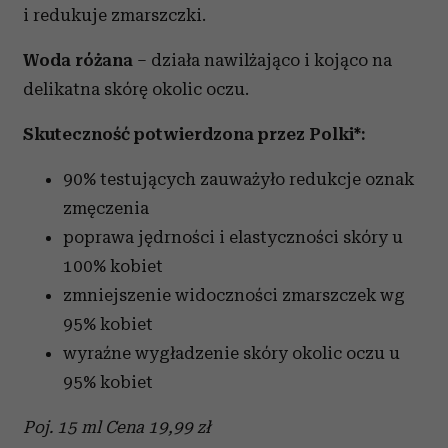
i redukuje zmarszczki.
Woda różana
– działa nawilżająco i kojąco na
delikatna skórę okolic oczu.
Skuteczność potwierdzona przez Polki*:
90% testujących zauważyło redukcje oznak
zmęczenia
poprawa jędrności i elastyczności skóry u
100% kobiet
zmniejszenie widoczności zmarszczek wg
95% kobiet
wyraźne wygładzenie skóry okolic oczu u
95% kobiet
Poj. 15 ml Cena 19,99 zł