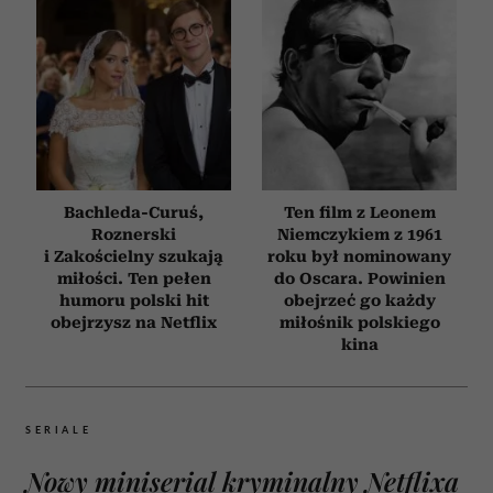
Bachleda-Curuś,
Ten film z Leonem
Roznerski
Niemczykiem z 1961
i Zakościelny szukają
roku był nominowany
miłości. Ten pełen
do Oscara. Powinien
humoru polski hit
obejrzeć go każdy
obejrzysz na Netflix
miłośnik polskiego
kina
SERIALE
Nowy miniserial kryminalny Netflixa