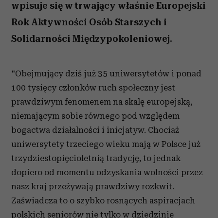
wpisuje się w trwający właśnie Europejski
Rok Aktywności Osób Starszych i
Solidarności Międzypokoleniowej.
"Obejmujący dziś już 35 uniwersytetów i ponad
100 tysięcy członków ruch społeczny jest
prawdziwym fenomenem na skalę europejską,
niemającym sobie równego pod względem
bogactwa działalności i inicjatyw. Chociaż
uniwersytety trzeciego wieku mają w Polsce już
trzydziestopięcioletnią tradycję, to jednak
dopiero od momentu odzyskania wolności przez
nasz kraj przeżywają prawdziwy rozkwit.
Zaświadcza to o szybko rosnących aspiracjach
polskich seniorów nie tylko w dziedzinie