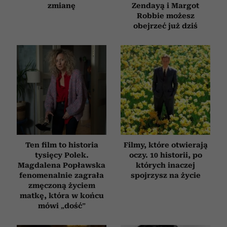
zmianę
Zendayą i Margot
Robbie możesz
obejrzeć już dziś
Ten film to historia
Filmy, które otwierają
tysięcy Polek.
oczy. 10 historii, po
Magdalena Popławska
których inaczej
fenomenalnie zagrała
spojrzysz na życie
zmęczoną życiem
matkę, która w końcu
mówi „dość”