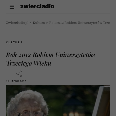
Zwierciadlo.pl
>
Kultura
>
Rok 2012 Rokiem Uniwersytetów Trzecie
KULTURA
Rok 2012 Rokiem Uniwersytetów
Trzeciego Wieku
6 LUTEGO 2012