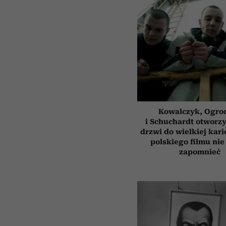
Kowalczyk, Ogro
i Schuchardt otworzy
drzwi do wielkiej kari
polskiego filmu nie
zapomnieć