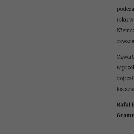
podcza
roku w
Niemcz
zawsze
Czwart
w prze
dojrza
los sza
Rafał
Gram