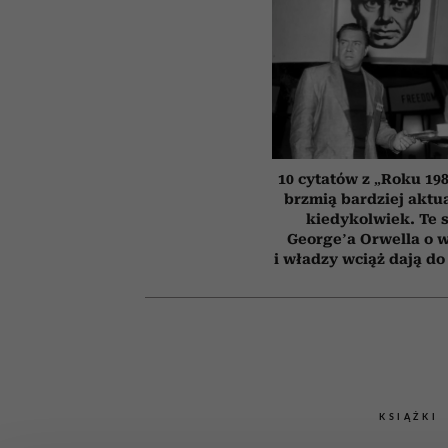
10 cytatów z „Roku 198
brzmią bardziej aktua
kiedykolwiek. Te 
George’a Orwella o 
i władzy wciąż dają do
KSIĄŻKI