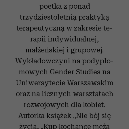
poetka z ponad
trzydziestoletnią praktyką
terapeutyczną w zakresie te­
rapii indywidualnej,
małżeńskiej i grupowej.
Wykładowczyni na podyplo­
mowych Gender Studies na
Uniwersytecie Warszawskim
oraz na licznych warsztatach
rozwojowych dla kobiet.
Autorka książek „Nie bój się
życia, „Kup kochance męża