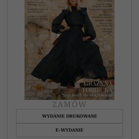
ZAMÓW
WYDANIE DRUKOWANE
E-WYDANIE