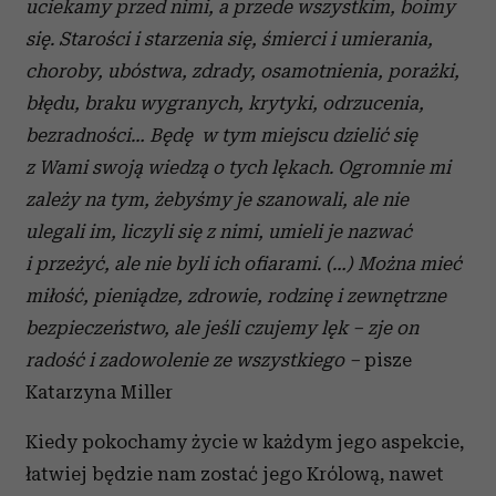
uciekamy przed nimi, a przede wszystkim, boimy
się. Starości i starzenia się, śmierci i umierania,
choroby, ubóstwa, zdrady, osamotnienia, porażki,
błędu, braku wygranych, krytyki, odrzucenia,
bezradności… Będę w tym miejscu dzielić się
z Wami swoją wiedzą o tych lękach. Ogromnie mi
zależy na tym, żebyśmy je szanowali, ale nie
ulegali im, liczyli się z nimi, umieli je nazwać
i przeżyć, ale nie byli ich ofiarami. (…) Można mieć
miłość, pieniądze, zdrowie, rodzinę i zewnętrzne
bezpieczeństwo, ale jeśli czujemy lęk – zje on
radość i zadowolenie ze wszystkiego –
pisze
Katarzyna Miller
Kiedy pokochamy życie w każdym jego aspekcie,
łatwiej będzie nam zostać jego Królową, nawet