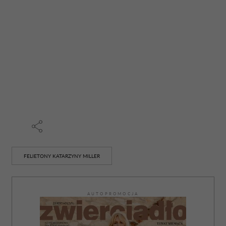
korzystasz z naszej witryny, udostępniamy partnerom
społecznościowym, reklamowym i analitycznym.
Partnerzy mogą połączyć te informacje z innymi danymi
otrzymanymi od Ciebie lub uzyskanymi podczas
korzystania z ich usług.
FELIETONY KATARZYNY MILLER
AUTOPROMOCJA