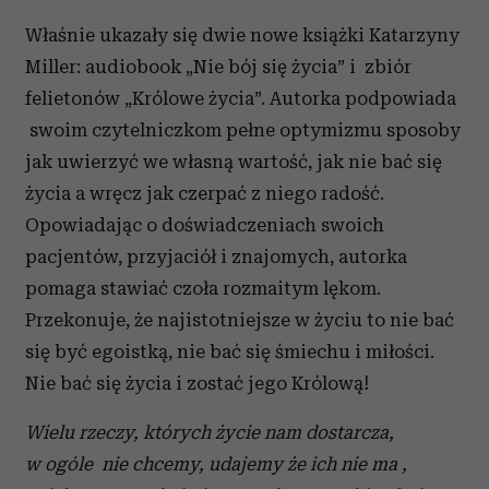
Właśnie ukazały się dwie nowe książki Katarzyny
Miller: audiobook „Nie bój się życia” i zbiór
felietonów „Królowe życia”. Autorka podpowiada
swoim czytelniczkom pełne optymizmu sposoby
jak uwierzyć we własną wartość, jak nie bać się
życia a wręcz jak czerpać z niego radość.
Opowiadając o doświadczeniach swoich
pacjentów, przyjaciół i znajomych, autorka
pomaga stawiać czoła rozmaitym lękom.
Przekonuje, że najistotniejsze w życiu to nie bać
się być egoistką, nie bać się śmiechu i miłości.
Nie bać się życia i zostać jego Królową!
Wielu rzeczy, których życie nam dostarcza,
w ogóle nie chcemy, udajemy że ich nie ma ,