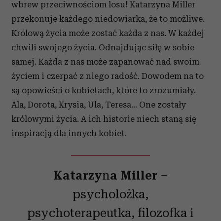
wbrew przeciwnościom losu! Katarzyna Miller
przekonuje każdego niedowiarka, że to możliwe.
Królową życia może zostać każda z nas. W każdej
chwili swojego życia. Odnajdując siłę w sobie
samej. Każda z nas może zapanować nad swoim
życiem i czerpać z niego radość. Dowodem na to
są opowieści o kobietach, które to zrozumiały.
Ala, Dorota, Krysia, Ula, Teresa… One zostały
królowymi życia. A ich historie niech staną się
inspiracją dla innych kobiet.
Katarzy
n
a Miller
–
psycholożka,
psychoterapeutka, filozofka i