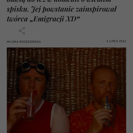
spisku. Jej powstanie zainspirował
twórca „Emigracji XD”
2 LIPCA 2026
MILENA ROSZKOWSKA