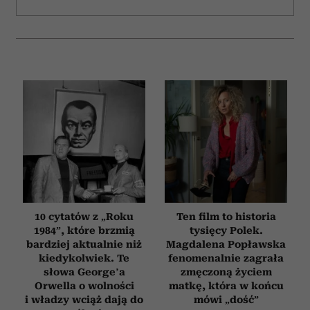
10 cytatów z „Roku
Ten film to historia
1984”, które brzmią
tysięcy Polek.
bardziej aktualnie niż
Magdalena Popławska
kiedykolwiek. Te
fenomenalnie zagrała
słowa George’a
zmęczoną życiem
Orwella o wolności
matkę, która w końcu
i władzy wciąż dają do
mówi „dość”