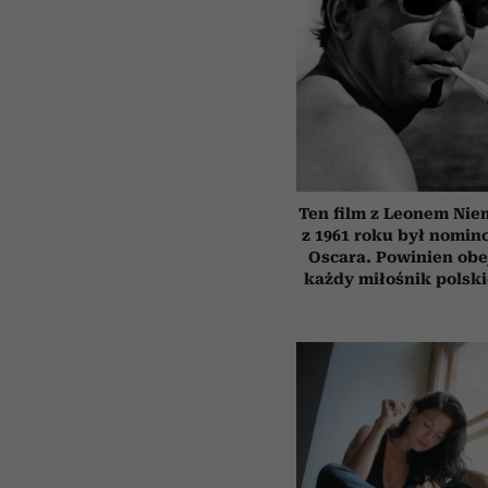
Ten film z Leonem Ni
z 1961 roku był nomi
Oscara. Powinien obe
każdy miłośnik polsk