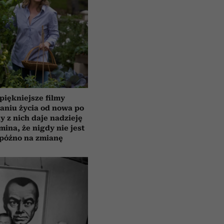
piękniejsze filmy
aniu życia od nowa po
y z nich daje nadzieję
mina, że nigdy nie jest
 późno na zmianę