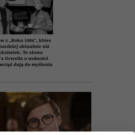
ów z „Roku 1984”, które
bardziej aktualnie niż
ykolwiek. Te słowa
a Orwella o wolności
 wciąż dają do myślenia