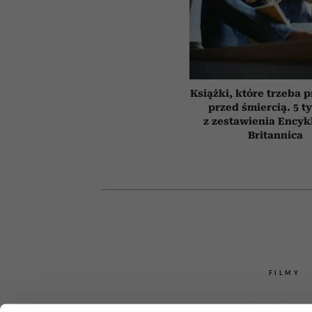
Książki, które trzeba 
przed śmiercią. 5 t
z zestawienia Encyk
Britannica
FILMY