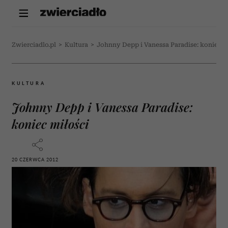
Zwierciadlo.pl
>
Kultura
>
Johnny Depp i Vanessa Paradise: koniec m
KULTURA
Johnny Depp i Vanessa Paradise:
koniec miłości
20 CZERWCA 2012