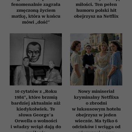
fenomenalnie zagrała
miłości. Ten pełen
zmęczoną życiem
humoru polski hit
matkę, która w końcu
obejrzysz na Netflix
mówi „dość”
10 cytatów z „Roku
Nowy miniserial
1984”, które brzmią
kryminalny Netflixa
bardziej aktualnie niż
o zbrodni
kiedykolwiek. Te
w luksusowym hotelu
słowa George’a
obejrzysz w jeden
Orwella o wolności
wieczór. Ma tylko 6
i władzy wciąż dają do
odcinków i wciąga od