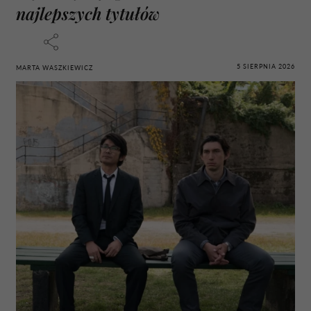
najlepszych tytułów
5 SIERPNIA 2026
MARTA WASZKIEWICZ