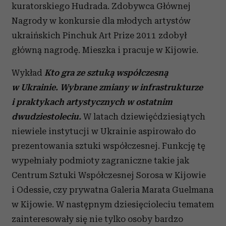
kuratorskiego Hudrada. Zdobywca Głównej
Nagrody w konkursie dla młodych artystów
ukraińskich Pinchuk Art Prize 2011 zdobył
główną nagrodę. Mieszka i pracuje w Kijowie.
Wykład
Kto gra ze sztuką współczesną
w Ukrainie. Wybrane zmiany w infrastrukturze
i praktykach
artystycznych w ostatnim
dwudziestoleciu.
W latach dziewięćdziesiątych
niewiele instytucji w Ukrainie aspirowało do
prezentowania sztuki współczesnej. Funkcję tę
wypełniały podmioty zagraniczne takie jak
Centrum Sztuki Współczesnej Sorosa w Kijowie
i Odessie, czy prywatna Galeria Marata Guelmana
w Kijowie. W następnym dziesięcioleciu tematem
zainteresowały się nie tylko osoby bardzo