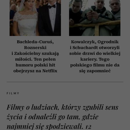
Bachleda-Curuś,
Kowalczyk, Ogrodnik
Roznerski
i Schuchardt otworzyli
i Zakościelny szukają
sobie drzwi do wielkiej
miłości. Ten pełen
kariery. Tego
humoru polski hit
polskiego filmu nie da
obejrzysz na Netflix
się zapomnieć
FILMY
Filmy o ludziach, którzy zgubili sens
życia i odnaleźli go tam, gdzie
najmniej się spodziewali. 12