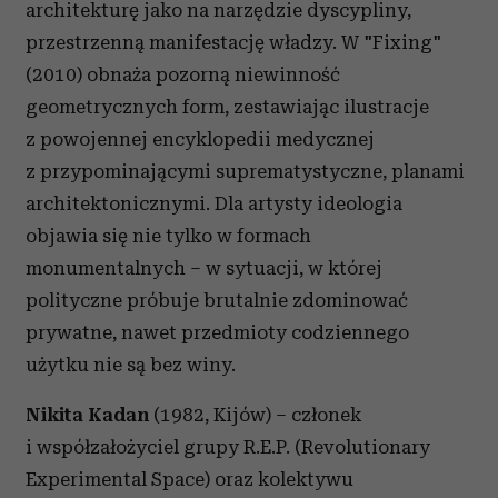
architekturę jako na narzędzie dyscypliny,
przestrzenną manifestację władzy. W "Fixing"
(2010) obnaża pozorną niewinność
geometrycznych form, zestawiając ilustracje
z powojennej encyklopedii medycznej
z przypominającymi suprematystyczne, planami
architektonicznymi. Dla artysty ideologia
objawia się nie tylko w formach
monumentalnych – w sytuacji, w której
polityczne próbuje brutalnie zdominować
prywatne, nawet przedmioty codziennego
użytku nie są bez winy.
Nikita Kadan
(1982, Kijów) – członek
i współzałożyciel grupy R.E.P. (Revolutionary
Experimental Space) oraz kolektywu