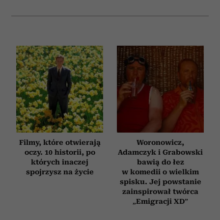
Filmy, które otwierają
Woronowicz,
oczy. 10 historii, po
Adamczyk i Grabowski
których inaczej
bawią do łez
spojrzysz na życie
w komedii o wielkim
spisku. Jej powstanie
zainspirował twórca
„Emigracji XD”