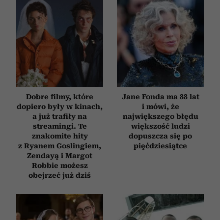
Dobre filmy, które
Jane Fonda ma 88 lat
dopiero były w kinach,
i mówi, że
a już trafiły na
największego błędu
streamingi. Te
większość ludzi
znakomite hity
dopuszcza się po
z Ryanem Goslingiem,
pięćdziesiątce
Zendayą i Margot
Robbie możesz
obejrzeć już dziś